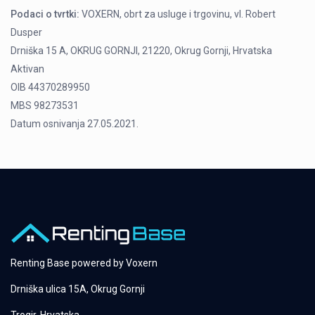
Podaci o tvrtki:
VOXERN, obrt za usluge i trgovinu, vl. Robert
Dusper
Drniška 15 A, OKRUG GORNJI, 21220, Okrug Gornji, Hrvatska
Aktivan
OIB 44370289950
MBS 98273531
Datum osnivanja 27.05.2021.
Renting Base powered by
Voxern
Drniška ulica 15A, Okrug Gornji