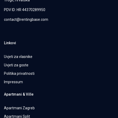
Trogir, Hrvatska
PDV ID: HR 44370289950
contact@rentingbase.com
Linkovi
Uvjeti za vlasnike
Uvjeti za goste
Politika privatnosti
Impressum
Apartmani & Ville
Apartmani Zagreb
Apartmani Split