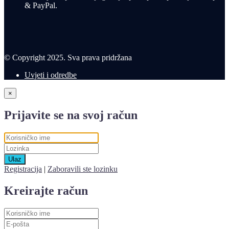
& PayPal.
© Copyright 2025. Sva prava pridržana
Uvjeti i odredbe
×
Prijavite se na svoj račun
Ulaz
Registracija
|
Zaboravili ste lozinku
Kreirajte račun