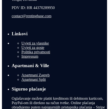
PDV ID: HR 44370289950
contact@rentingbase.com
Linkovi
Uvjeti za vlasnike
Uvjeti za goste
Politika privatnosti
Impressum
Apartmani & Ville
Apartmani Zagreb
Apartmani Split
Sigurno plaćanje
Oglašavanje možete platiti kreditnom ili debitnom karticom,
PayPal-om ili direkno na račun tvrtke. Online plaćanja
obrađujemo putem najsigurnijih pristupnika plaćanja – Stripe