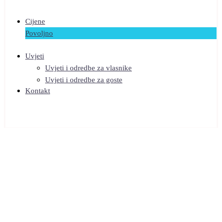
Cijene
Povoljno
Uvjeti
Uvjeti i odredbe za vlasnike
Uvjeti i odredbe za goste
Kontakt