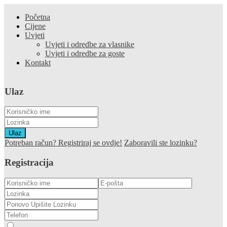
Početna
Cijene
Uvjeti
Uvjeti i odredbe za vlasnike
Uvjeti i odredbe za goste
Kontakt
Ulaz
Ulaz
Potreban račun? Registriraj se ovdje!
Zaboravili ste lozinku?
Registracija