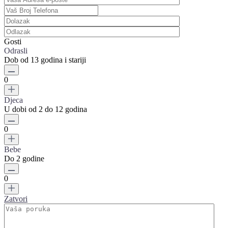
Gosti
Odrasli
Dob od 13 godina i stariji
0
Djeca
U dobi od 2 do 12 godina
0
Bebe
Do 2 godine
0
Zatvori