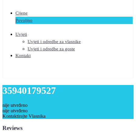
Cijene
Povoljno
Uvjeti
Uvjeti i odredbe za vlasnike
Uvjeti i odredbe za goste
Kontakt
35940179527
nije utvrđeno
nije utvrđeno
Kontaktirajte Vlasnika
Reviews