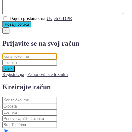
Dajem pristanak na
Uvjeti GDPR
Pošalji poruku
×
Prijavite se na svoj račun
Ulaz
Registracija
|
Zaboravili ste lozinku
Kreirajte račun