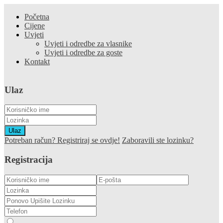
Početna
Cijene
Uvjeti
Uvjeti i odredbe za vlasnike
Uvjeti i odredbe za goste
Kontakt
Ulaz
Ulaz
Potreban račun? Registriraj se ovdje!
Zaboravili ste lozinku?
Registracija