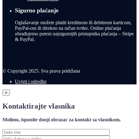
Sigurno plaćanje
Oglašavanje možete platiti kreditnom ili debitnom karticom,
PayPal-om ili direkno na račun tvrtke. Online plaćanja
obrađujemo putem najsigurnijih pristupnika plaćanja – Stripe
& PayPal.
© Copyright 2025. Sva prava pridržana
Uvjeti i odredbe
×
Kontaktirajte vlasnika
Molimo, ispunite donji obrazac za kontakt sa vlasnikom.