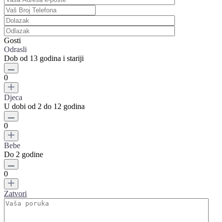
Gosti
Odrasli
Dob od 13 godina i stariji
0
Djeca
U dobi od 2 do 12 godina
0
Bebe
Do 2 godine
0
Zatvori