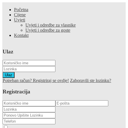
Početna
Cijene
Uvjeti
Uvjeti i odredbe za vlasnike
Uvjeti i odredbe za goste
Kontakt
Ulaz
Ulaz
Potreban račun? Registriraj se ovdje!
Zaboravili ste lozinku?
Registracija