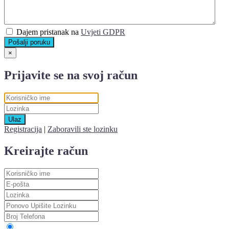
Dajem pristanak na
Uvjeti GDPR
Pošalji poruku
×
Prijavite se na svoj račun
Ulaz
Registracija
|
Zaboravili ste lozinku
Kreirajte račun