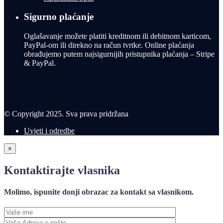
Sigurno plaćanje
Oglašavanje možete platiti kreditnom ili debitnom karticom,
PayPal-om ili direkno na račun tvrtke. Online plaćanja
obrađujemo putem najsigurnijih pristupnika plaćanja – Stripe
& PayPal.
© Copyright 2025. Sva prava pridržana
Uvjeti i odredbe
×
Kontaktirajte vlasnika
Molimo, ispunite donji obrazac za kontakt sa vlasnikom.