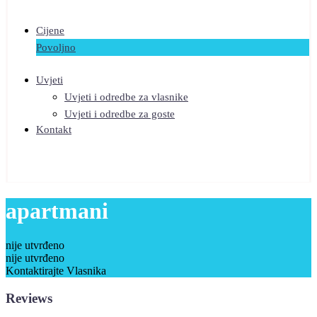
Cijene
Povoljno
Uvjeti
Uvjeti i odredbe za vlasnike
Uvjeti i odredbe za goste
Kontakt
apartmani
nije utvrđeno
nije utvrđeno
Kontaktirajte Vlasnika
Reviews