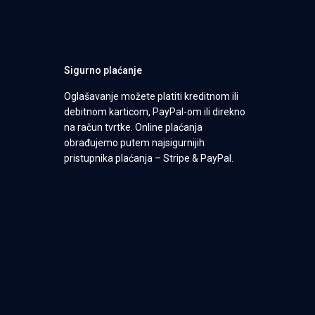
Sigurno plaćanje
Oglašavanje možete platiti kreditnom ili
debitnom karticom, PayPal-om ili direkno
na račun tvrtke. Online plaćanja
obrađujemo putem najsigurnijih
pristupnika plaćanja – Stripe & PayPal.