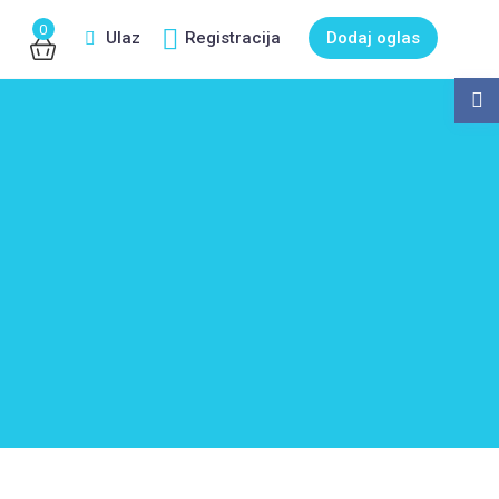
0
Ulaz
Registracija
Dodaj oglas