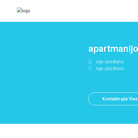
apartmanijo
nije utvrđeno
nije utvrđeno
Kontaktirajte Vla