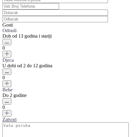
Gosti
Odrasli
Dob od 13 godina i stariji
0
Djeca
U dobi od 2 do 12 godina
0
Bebe
Do 2 godine
0
Zatvori