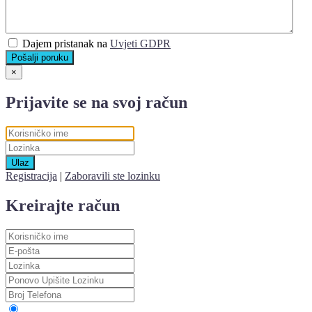
Dajem pristanak na
Uvjeti GDPR
Pošalji poruku
×
Prijavite se na svoj račun
Ulaz
Registracija
|
Zaboravili ste lozinku
Kreirajte račun