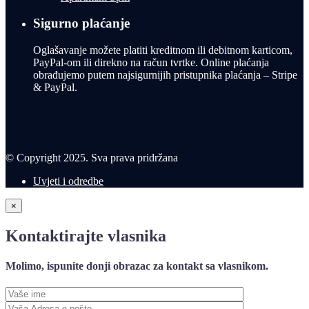
Sigurno plaćanje
Oglašavanje možete platiti kreditnom ili debitnom karticom,
PayPal-om ili direkno na račun tvrtke. Online plaćanja
obrađujemo putem najsigurnijih pristupnika plaćanja – Stripe
& PayPal.
© Copyright 2025. Sva prava pridržana
Uvjeti i odredbe
×
Kontaktirajte vlasnika
Molimo, ispunite donji obrazac za kontakt sa vlasnikom.