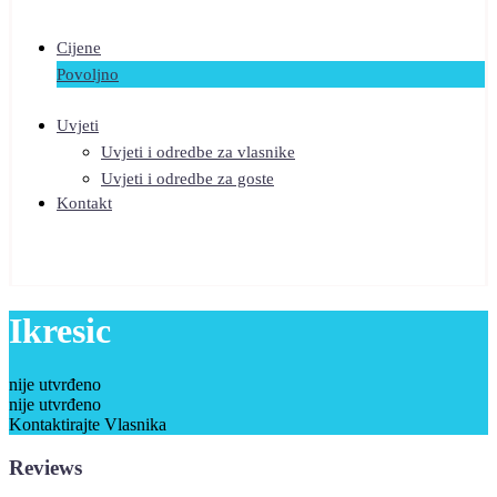
Cijene
Povoljno
Uvjeti
Uvjeti i odredbe za vlasnike
Uvjeti i odredbe za goste
Kontakt
Ikresic
nije utvrđeno
nije utvrđeno
Kontaktirajte Vlasnika
Reviews