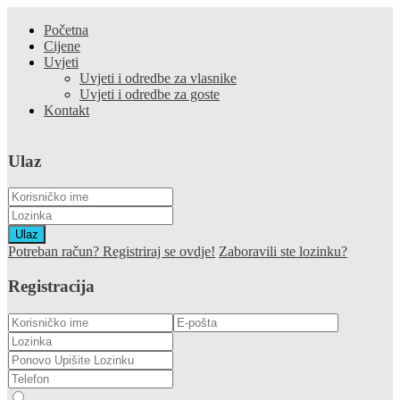
Početna
Cijene
Uvjeti
Uvjeti i odredbe za vlasnike
Uvjeti i odredbe za goste
Kontakt
Ulaz
Ulaz
Potreban račun? Registriraj se ovdje!
Zaboravili ste lozinku?
Registracija