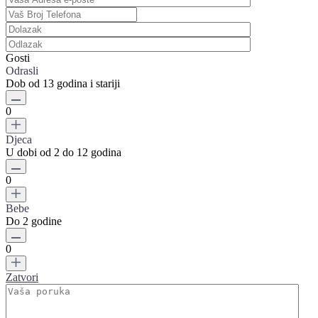
Gosti
Odrasli
Dob od 13 godina i stariji
0
Djeca
U dobi od 2 do 12 godina
0
Bebe
Do 2 godine
0
Zatvori