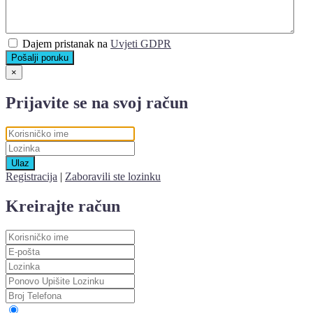
Dajem pristanak na
Uvjeti GDPR
Pošalji poruku
×
Prijavite se na svoj račun
Ulaz
Registracija
|
Zaboravili ste lozinku
Kreirajte račun