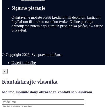
Sigurno plaćanje
Oglašavanje možete platiti kreditnom ili debitnom karticom,
PayPal-om ili direkno na račun tvrtke. Online plaćanja
obrađujemo putem najsigurnijih pristupnika plaćanja – Stripe
& PayPal.
© Copyright 2025. Sva prava pridržana
Uvjeti i odredbe
×
Kontaktirajte vlasnika
Molimo, ispunite donji obrazac za kontakt sa vlasnikom.