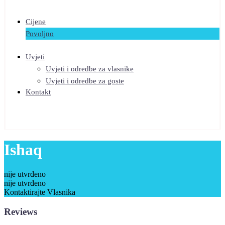
Cijene
Povoljno
Uvjeti
Uvjeti i odredbe za vlasnike
Uvjeti i odredbe za goste
Kontakt
Ishaq
nije utvrđeno
nije utvrđeno
Kontaktirajte Vlasnika
Reviews