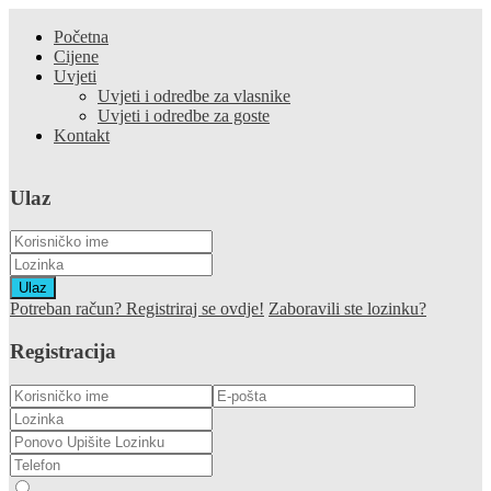
Početna
Cijene
Uvjeti
Uvjeti i odredbe za vlasnike
Uvjeti i odredbe za goste
Kontakt
Ulaz
Ulaz
Potreban račun? Registriraj se ovdje!
Zaboravili ste lozinku?
Registracija