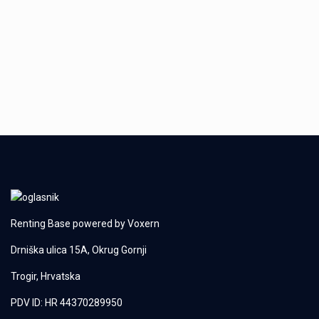
Renting Base powered by
Voxern
Drniška ulica 15A, Okrug Gornji
Trogir, Hrvatska
PDV ID: HR 44370289950