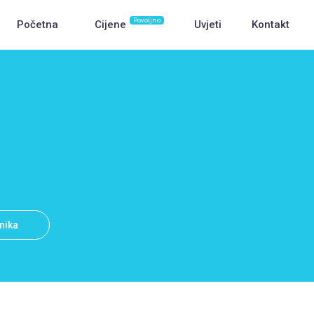
Povoljno
Početna
Cijene
Uvjeti
Kontakt
snika