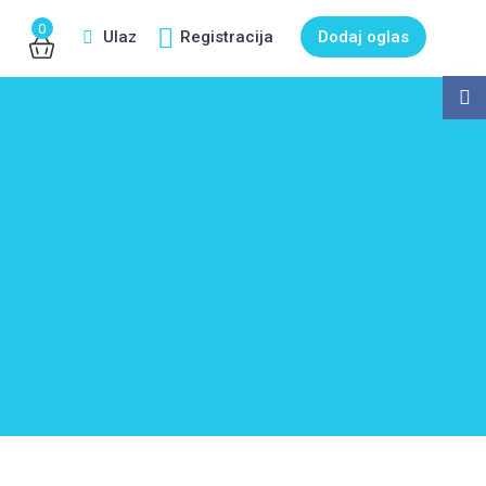
0
Ulaz
Registracija
Dodaj oglas