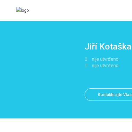
Jiří Kotaška
nije utvrđeno
nije utvrđeno
Kontaktirajte Vla