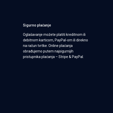
Sigurno plaćanje
Oglašavanje možete platiti kreditnom ili
debitnom karticom, PayPal-om ili direkno
na račun tvrtke. Online plaćanja
obrađujemo putem najsigurnijih
pristupnika plaćanja – Stripe & PayPal.