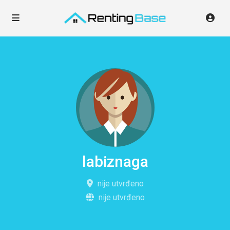
labiznaga
nije utvrđeno
nije utvrđeno