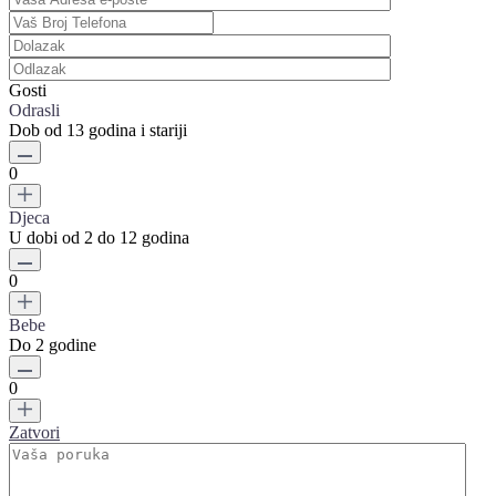
Gosti
Odrasli
Dob od 13 godina i stariji
0
Djeca
U dobi od 2 do 12 godina
0
Bebe
Do 2 godine
0
Zatvori