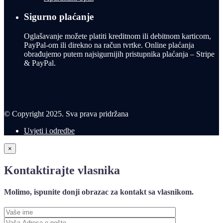
Sigurno plaćanje
Oglašavanje možete platiti kreditnom ili debitnom karticom,
PayPal-om ili direkno na račun tvrtke. Online plaćanja
obrađujemo putem najsigurnijih pristupnika plaćanja – Stripe
& PayPal.
© Copyright 2025. Sva prava pridržana
Uvjeti i odredbe
×
Kontaktirajte vlasnika
Molimo, ispunite donji obrazac za kontakt sa vlasnikom.