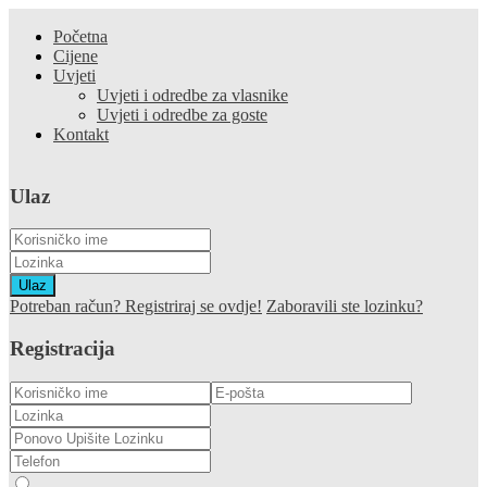
Početna
Cijene
Uvjeti
Uvjeti i odredbe za vlasnike
Uvjeti i odredbe za goste
Kontakt
Ulaz
Ulaz
Potreban račun? Registriraj se ovdje!
Zaboravili ste lozinku?
Registracija