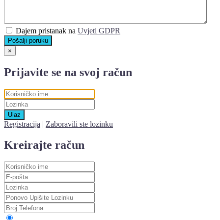
Dajem pristanak na
Uvjeti GDPR
Pošalji poruku
×
Prijavite se na svoj račun
Ulaz
Registracija
|
Zaboravili ste lozinku
Kreirajte račun