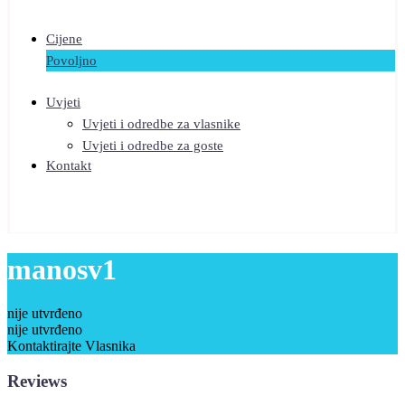
Cijene
Povoljno
Uvjeti
Uvjeti i odredbe za vlasnike
Uvjeti i odredbe za goste
Kontakt
manosv1
nije utvrđeno
nije utvrđeno
Kontaktirajte Vlasnika
Reviews