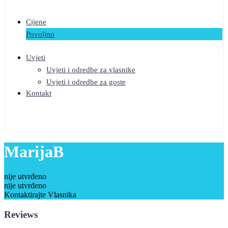
Cijene
Povoljno
Uvjeti
Uvjeti i odredbe za vlasnike
Uvjeti i odredbe za goste
Kontakt
MarijaB
nije utvrđeno
nije utvrđeno
Kontaktirajte Vlasnika
Reviews