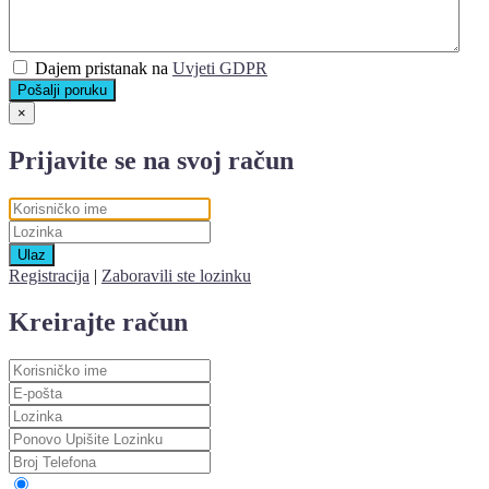
Dajem pristanak na
Uvjeti GDPR
Pošalji poruku
×
Prijavite se na svoj račun
Ulaz
Registracija
|
Zaboravili ste lozinku
Kreirajte račun