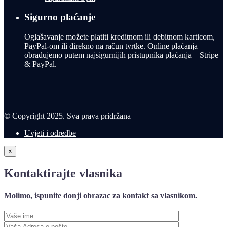
Sigurno plaćanje
Oglašavanje možete platiti kreditnom ili debitnom karticom,
PayPal-om ili direkno na račun tvrtke. Online plaćanja
obrađujemo putem najsigurnijih pristupnika plaćanja – Stripe
& PayPal.
© Copyright 2025. Sva prava pridržana
Uvjeti i odredbe
×
Kontaktirajte vlasnika
Molimo, ispunite donji obrazac za kontakt sa vlasnikom.