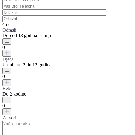
Gosti
Odrasli
Dob od 13 godina i stariji
0
Djeca
U dobi od 2 do 12 godina
0
Bebe
Do 2 godine
0
Zatvori