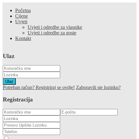
Početna
Cijene
Uvjeti
Uvjeti i odredbe za vlasnike
Uvjeti i odredbe za goste
Kontakt
Ulaz
Ulaz
Potreban račun? Registriraj se ovdje!
Zaboravili ste lozinku?
Registracija