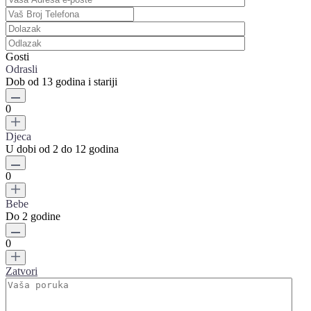
Gosti
Odrasli
Dob od 13 godina i stariji
0
Djeca
U dobi od 2 do 12 godina
0
Bebe
Do 2 godine
0
Zatvori