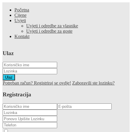
Početna
Cijene
Uvjeti
Uvjeti i odredbe za vlasnike
Uvjeti i odredbe za goste
Kontakt
Ulaz
Ulaz
Potreban račun? Registriraj se ovdje!
Zaboravili ste lozinku?
Registracija