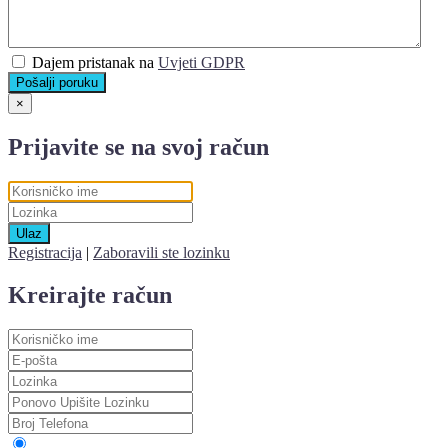
Dajem pristanak na
Uvjeti GDPR
Pošalji poruku
×
Prijavite se na svoj račun
Ulaz
Registracija
|
Zaboravili ste lozinku
Kreirajte račun