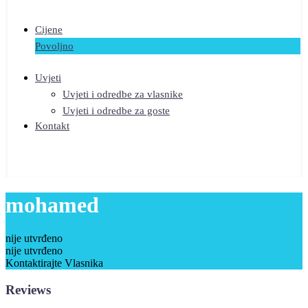
Cijene
Povoljno
Uvjeti
Uvjeti i odredbe za vlasnike
Uvjeti i odredbe za goste
Kontakt
mohamed
nije utvrđeno
nije utvrđeno
Kontaktirajte Vlasnika
Reviews