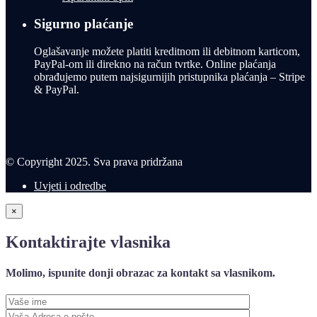
Sigurno plaćanje
Oglašavanje možete platiti kreditnom ili debitnom karticom,
PayPal-om ili direkno na račun tvrtke. Online plaćanja
obrađujemo putem najsigurnijih pristupnika plaćanja – Stripe
& PayPal.
© Copyright 2025. Sva prava pridržana
Uvjeti i odredbe
×
Kontaktirajte vlasnika
Molimo, ispunite donji obrazac za kontakt sa vlasnikom.