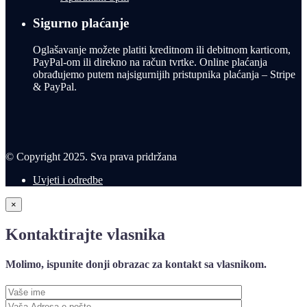
Sigurno plaćanje
Oglašavanje možete platiti kreditnom ili debitnom karticom,
PayPal-om ili direkno na račun tvrtke. Online plaćanja
obrađujemo putem najsigurnijih pristupnika plaćanja – Stripe
& PayPal.
© Copyright 2025. Sva prava pridržana
Uvjeti i odredbe
×
Kontaktirajte vlasnika
Molimo, ispunite donji obrazac za kontakt sa vlasnikom.