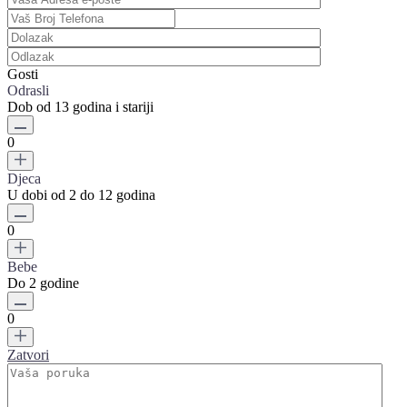
Gosti
Odrasli
Dob od 13 godina i stariji
0
Djeca
U dobi od 2 do 12 godina
0
Bebe
Do 2 godine
0
Zatvori