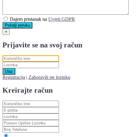
Dajem pristanak na
Uvjeti GDPR
Pošalji poruku
×
Prijavite se na svoj račun
Ulaz
Registracija
|
Zaboravili ste lozinku
Kreirajte račun