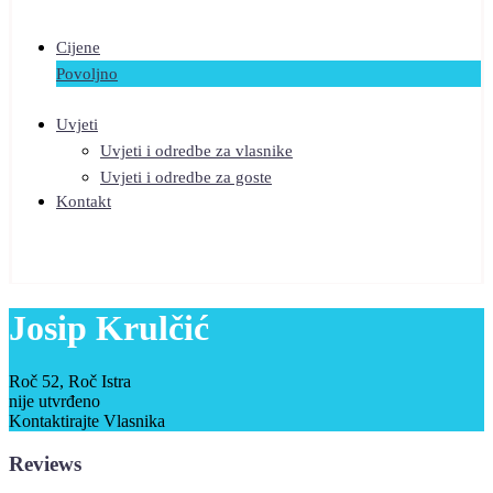
Cijene
Povoljno
Uvjeti
Uvjeti i odredbe za vlasnike
Uvjeti i odredbe za goste
Kontakt
Josip Krulčić
Roč 52, Roč Istra
nije utvrđeno
Kontaktirajte Vlasnika
Reviews