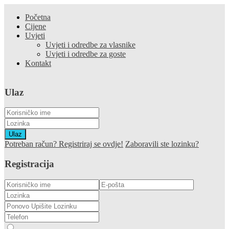
Početna
Cijene
Uvjeti
Uvjeti i odredbe za vlasnike
Uvjeti i odredbe za goste
Kontakt
Ulaz
Ulaz
Potreban račun? Registriraj se ovdje!
Zaboravili ste lozinku?
Registracija