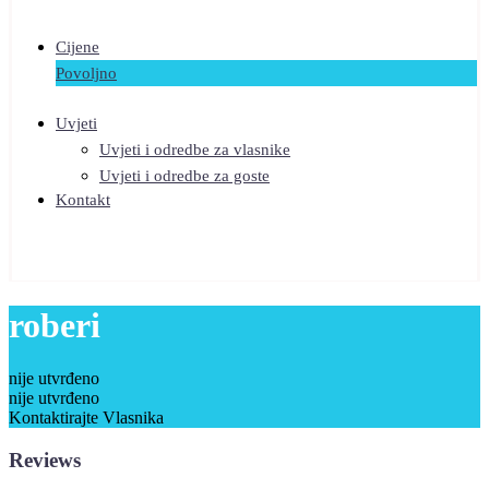
Cijene
Povoljno
Uvjeti
Uvjeti i odredbe za vlasnike
Uvjeti i odredbe za goste
Kontakt
roberi
nije utvrđeno
nije utvrđeno
Kontaktirajte Vlasnika
Reviews