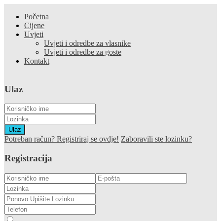
Početna
Cijene
Uvjeti
Uvjeti i odredbe za vlasnike
Uvjeti i odredbe za goste
Kontakt
Ulaz
Ulaz
Potreban račun? Registriraj se ovdje!
Zaboravili ste lozinku?
Registracija