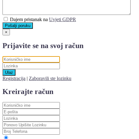
Dajem pristanak na
Uvjeti GDPR
Pošalji poruku
×
Prijavite se na svoj račun
Ulaz
Registracija
|
Zaboravili ste lozinku
Kreirajte račun