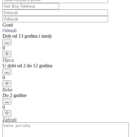
Gosti
Odrasli
Dob od 13 godina i stariji
0
Djeca
U dobi od 2 do 12 godina
0
Bebe
Do 2 godine
0
Zatvori