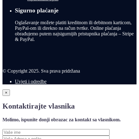
Sigurno plaćanje
Oglašavanje možete platiti kreditnom ili debitnom karticom,
PayPal-om ili direkno na račun tvrtke. Online plaćanja
obrađujemo putem najsigurnijih pristupnika plaćanja – Stripe
& PayPal.
© Copyright 2025. Sva prava pridržana
Uvjeti i odredbe
×
Kontaktirajte vlasnika
Molimo, ispunite donji obrazac za kontakt sa vlasnikom.