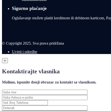
Sigurno plaćanje
Oglašavanje možete platiti kreditnom ili debitnom karticom, Pa
© Copyright 2025. Sva prava pridržana
Uvjeti i odredbe
×
Kontaktirajte vlasnika
Molimo, ispunite donji obrazac za kontakt sa vlasnikom.