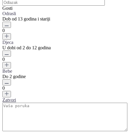
Gosti
Odrasli
Dob od 13 godina i stariji
0
Djeca
U dobi od 2 do 12 godina
0
Bebe
Do 2 godine
0
Zatvori