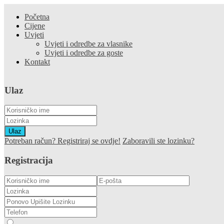
Početna
Cijene
Uvjeti
Uvjeti i odredbe za vlasnike
Uvjeti i odredbe za goste
Kontakt
Ulaz
Ulaz
Potreban račun? Registriraj se ovdje!
Zaboravili ste lozinku?
Registracija