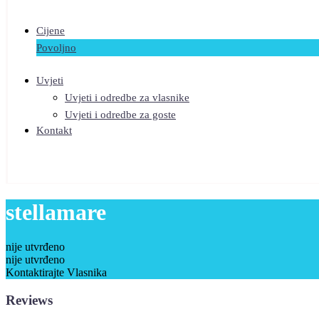
Cijene
Povoljno
Uvjeti
Uvjeti i odredbe za vlasnike
Uvjeti i odredbe za goste
Kontakt
stellamare
nije utvrđeno
nije utvrđeno
Kontaktirajte Vlasnika
Reviews