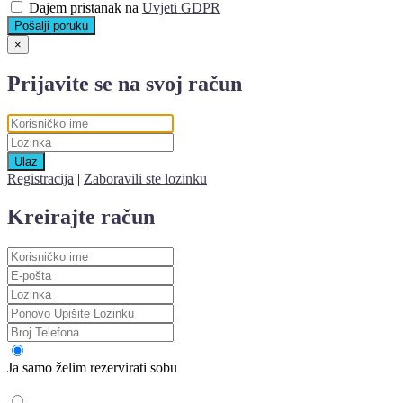
Dajem pristanak na
Uvjeti GDPR
Pošalji poruku
×
Prijavite se na svoj račun
Ulaz
Registracija
|
Zaboravili ste lozinku
Kreirajte račun
Ja samo želim rezervirati sobu