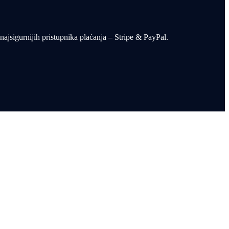
ajsigurnijih pristupnika plaćanja – Stripe & PayPal.