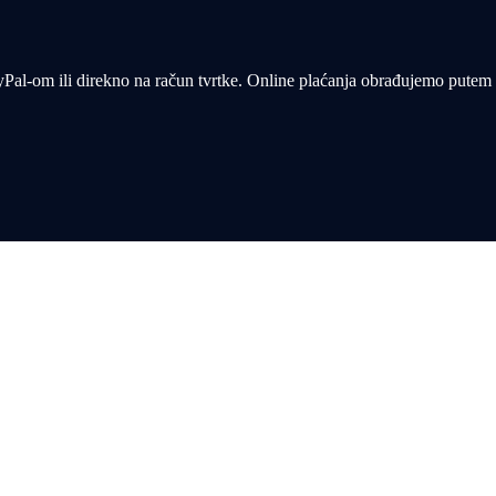
yPal-om ili direkno na račun tvrtke. Online plaćanja obrađujemo putem n