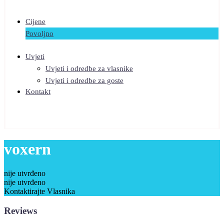
Cijene
Povoljno
Uvjeti
Uvjeti i odredbe za vlasnike
Uvjeti i odredbe za goste
Kontakt
voxern
nije utvrđeno
nije utvrđeno
Kontaktirajte Vlasnika
Reviews