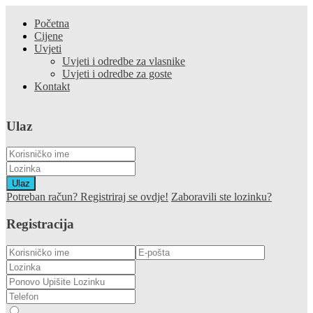
Početna
Cijene
Uvjeti
Uvjeti i odredbe za vlasnike
Uvjeti i odredbe za goste
Kontakt
Ulaz
Ulaz
Potreban račun? Registriraj se ovdje!
Zaboravili ste lozinku?
Registracija