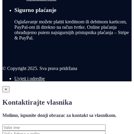
Sigurno plaćanje
Oglašavanje možete platiti kreditnom ili debitnom karticom,
PayPal-om ili direkno na račun tvrtke. Online plaćanja
obrađujemo putem najsigurnijih pristupnika plaćanja – Stripe
& PayPal.
© Copyright 2025. Sva prava pridržana
Uvjeti i odredbe
×
Kontaktirajte vlasnika
Molimo, ispunite donji obrazac za kontakt sa vlasnikom.