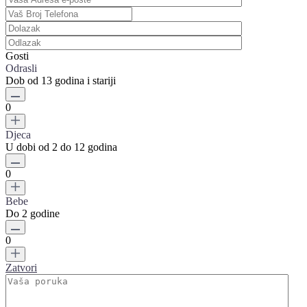
Gosti
Odrasli
Dob od 13 godina i stariji
0
Djeca
U dobi od 2 do 12 godina
0
Bebe
Do 2 godine
0
Zatvori