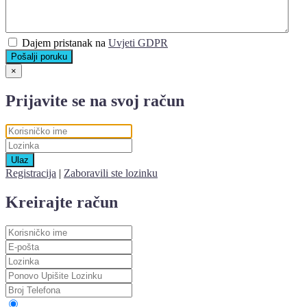
Dajem pristanak na
Uvjeti GDPR
Pošalji poruku
×
Prijavite se na svoj račun
Ulaz
Registracija
|
Zaboravili ste lozinku
Kreirajte račun