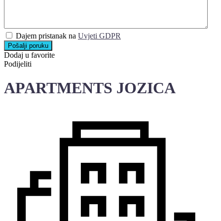
Dajem pristanak na
Uvjeti GDPR
Pošalji poruku
Dodaj u favorite
Podijeliti
APARTMENTS JOZICA