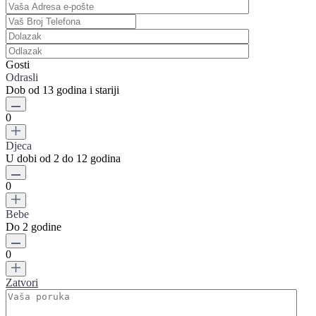
Gosti
Odrasli
Dob od 13 godina i stariji
0
Djeca
U dobi od 2 do 12 godina
0
Bebe
Do 2 godine
0
Zatvori