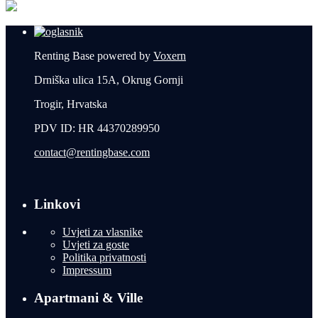
Renting Base powered by
Voxern
Drniška ulica 15A, Okrug Gornji
Trogir, Hrvatska
PDV ID: HR 44370289950
contact@rentingbase.com
Linkovi
Uvjeti za vlasnike
Uvjeti za goste
Politika privatnosti
Impressum
Apartmani & Ville