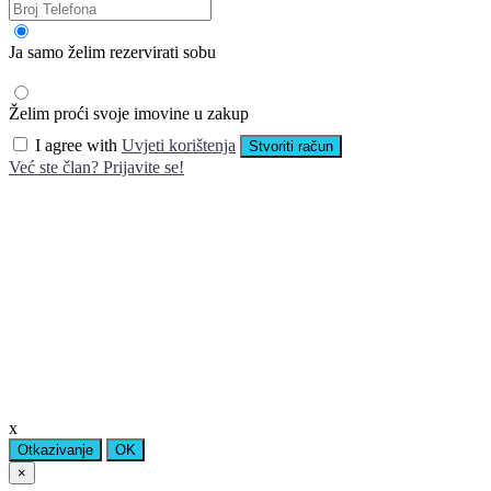
Ja samo želim rezervirati sobu
Želim proći svoje imovine u zakup
I agree with
Uvjeti korištenja
Stvoriti račun
Već ste član? Prijavite se!
x
Otkazivanje
OK
×