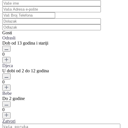
Gosti
Odrasli
Dob od 13 godina i stariji
0
Djeca
U dobi od 2 do 12 godina
0
Bebe
Do 2 godine
0
Zatvori