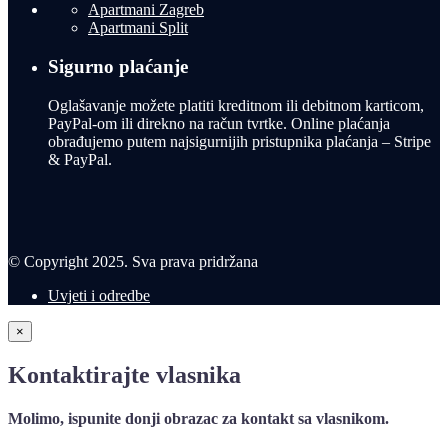
Apartmani Zagreb
Apartmani Split
Sigurno plaćanje
Oglašavanje možete platiti kreditnom ili debitnom karticom,
PayPal-om ili direkno na račun tvrtke. Online plaćanja
obrađujemo putem najsigurnijih pristupnika plaćanja – Stripe
& PayPal.
© Copyright 2025. Sva prava pridržana
Uvjeti i odredbe
×
Kontaktirajte vlasnika
Molimo, ispunite donji obrazac za kontakt sa vlasnikom.