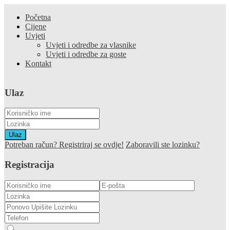
Početna
Cijene
Uvjeti
Uvjeti i odredbe za vlasnike
Uvjeti i odredbe za goste
Kontakt
Ulaz
Ulaz
Potreban račun? Registriraj se ovdje!
Zaboravili ste lozinku?
Registracija