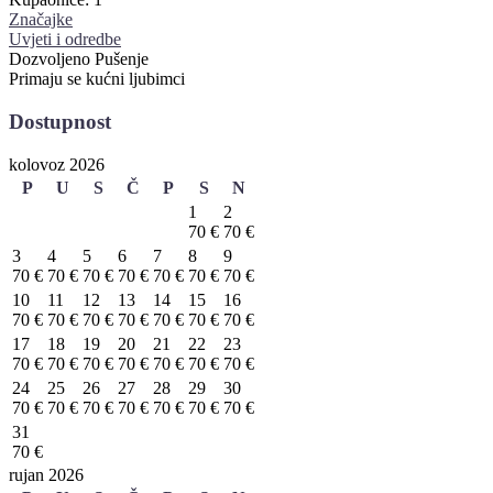
Značajke
Uvjeti i odredbe
Dozvoljeno Pušenje
Primaju se kućni ljubimci
Dostupnost
kolovoz 2026
P
U
S
Č
P
S
N
1
2
70 €
70 €
3
4
5
6
7
8
9
70 €
70 €
70 €
70 €
70 €
70 €
70 €
10
11
12
13
14
15
16
70 €
70 €
70 €
70 €
70 €
70 €
70 €
17
18
19
20
21
22
23
70 €
70 €
70 €
70 €
70 €
70 €
70 €
24
25
26
27
28
29
30
70 €
70 €
70 €
70 €
70 €
70 €
70 €
31
70 €
rujan 2026