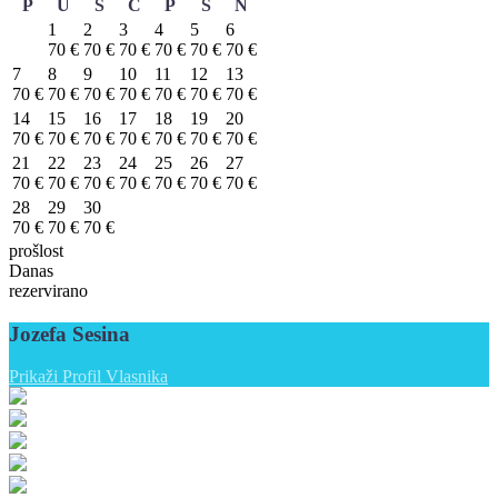
P
U
S
Č
P
S
N
1
2
3
4
5
6
70 €
70 €
70 €
70 €
70 €
70 €
7
8
9
10
11
12
13
70 €
70 €
70 €
70 €
70 €
70 €
70 €
14
15
16
17
18
19
20
70 €
70 €
70 €
70 €
70 €
70 €
70 €
21
22
23
24
25
26
27
70 €
70 €
70 €
70 €
70 €
70 €
70 €
28
29
30
70 €
70 €
70 €
prošlost
Danas
rezervirano
Jozefa Sesina
Prikaži Profil Vlasnika