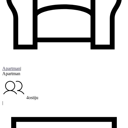
Apartman
|
Apartman
4ostiju
|