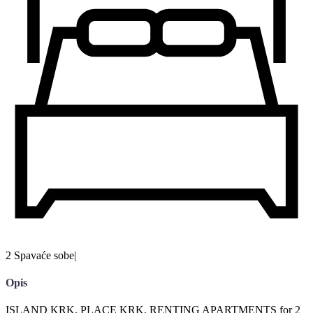
2 Spavaće sobe
|
Opis
ISLAND KRK, PLACE KRK, RENTING APARTMENTS for 2