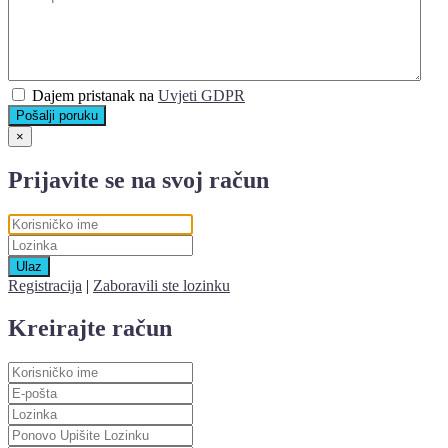
Dajem pristanak na
Uvjeti GDPR
Pošalji poruku
×
Prijavite se na svoj račun
Ulaz
Registracija
|
Zaboravili ste lozinku
Kreirajte račun