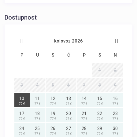
Dostupnost
kolovoz 2026
P
U
S
Č
P
S
N
1
2
3
4
5
6
7
8
9
10
11
12
13
14
15
16
77 €
77 €
77 €
77 €
77 €
77 €
77 €
17
18
19
20
21
22
23
77 €
77 €
77 €
77 €
77 €
77 €
77 €
24
25
26
27
28
29
30
77 €
77 €
77 €
77 €
77 €
77 €
77 €