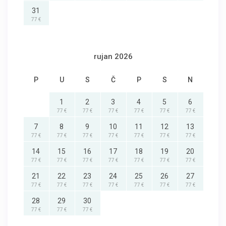
31
77 €
rujan 2026
P
U
S
Č
P
S
N
1
2
3
4
5
6
77 €
77 €
77 €
77 €
77 €
77 €
7
8
9
10
11
12
13
77 €
77 €
77 €
77 €
77 €
77 €
77 €
14
15
16
17
18
19
20
77 €
77 €
77 €
77 €
77 €
77 €
77 €
21
22
23
24
25
26
27
77 €
77 €
77 €
77 €
77 €
77 €
77 €
28
29
30
77 €
77 €
77 €