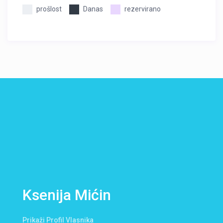
prošlost
Danas
rezervirano
Ksenija Mićin
Prikaži Profil Vlasnika