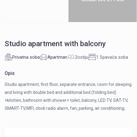
Studio apartment with balcony
Privatna soba
Apartman
2ostiju
1 Spavaća soba
Opis
Studio apartment, first floor, separate entrance, room for sleeping
and living with double bed and additional bed (folding bed)
+kitchen, bathroom with shower+ toilet, balcony, LED TV, SAT-TV,
SMART-TV,WIFI, clock radio alarm, fan, parking, air conditioning;