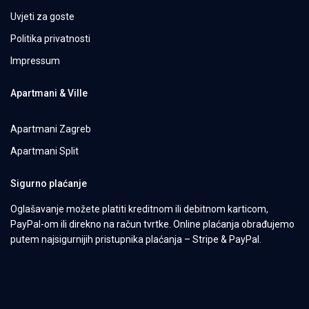
Uvjeti za goste
Politika privatnosti
Impressum
Apartmani & Ville
Apartmani Zagreb
Apartmani Split
Sigurno plaćanje
Oglašavanje možete platiti kreditnom ili debitnom karticom,
PayPal-om ili direkno na račun tvrtke. Online plaćanja obrađujemo
putem najsigurnijih pristupnika plaćanja – Stripe & PayPal.