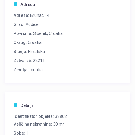
Adresa
Adresa:
Brunac 14
Grad:
Vodice
Površina:
Sibenik, Croatia
Okrug:
Croatia
Stanje:
Hrvatska
Zatvarač:
22211
Zemlja:
croatia
Detalji
Identifikator objekta:
38862
2
Veličina nekretnine:
30 m
Sobe:
1