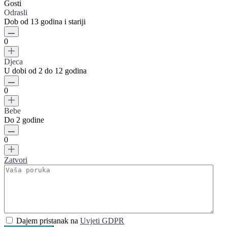
Gosti
Odrasli
Dob od 13 godina i stariji
0
Djeca
U dobi od 2 do 12 godina
0
Bebe
Do 2 godine
0
Zatvori
Dajem pristanak na
Uvjeti GDPR