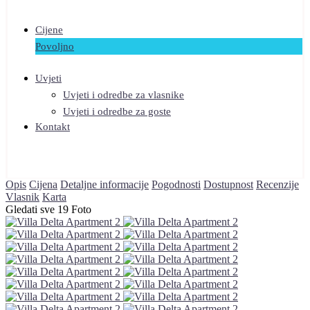
Cijene
Povoljno
Uvjeti
Uvjeti i odredbe za vlasnike
Uvjeti i odredbe za goste
Kontakt
Opis
Cijena
Detaljne informacije
Pogodnosti
Dostupnost
Recenzije
Vlasnik
Karta
Gledati sve 19 Foto