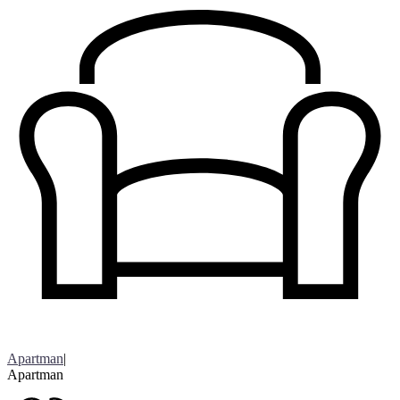
Apartman
|
Apartman