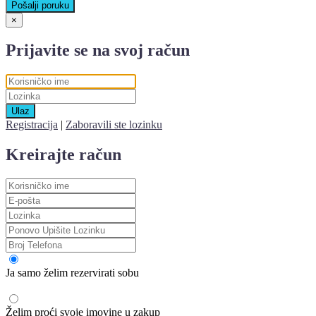
Pošalji poruku
×
Prijavite se na svoj račun
Ulaz
Registracija
|
Zaboravili ste lozinku
Kreirajte račun
Ja samo želim rezervirati sobu
Želim proći svoje imovine u zakup