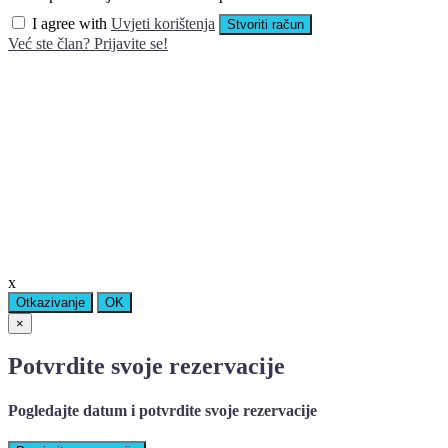
I agree with
Uvjeti korištenja
Stvoriti račun
Već ste član? Prijavite se!
x
Otkazivanje
OK
×
Potvrdite svoje rezervacije
Pogledajte datum i potvrdite svoje rezervacije