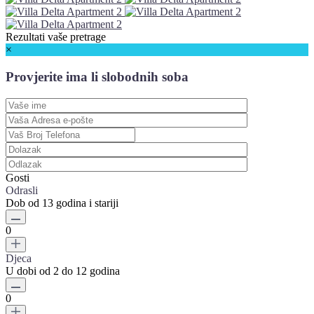
Rezultati vaše pretrage
×
Provjerite ima li slobodnih soba
Gosti
Odrasli
Dob od 13 godina i stariji
0
Djeca
U dobi od 2 do 12 godina
0