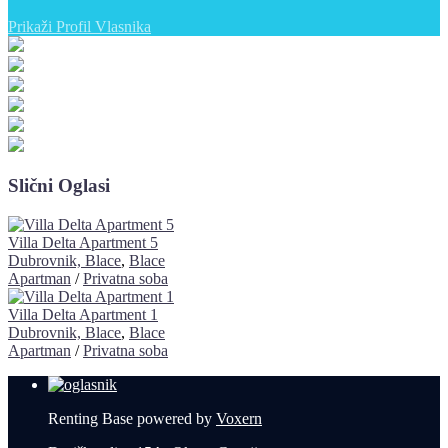
Prikaži Profil Vlasnika
Slični Oglasi
Villa Delta Apartment 5
Dubrovnik, Blace
,
Blace
Apartman
/
Privatna soba
Villa Delta Apartment 1
Dubrovnik, Blace
,
Blace
Apartman
/
Privatna soba
Renting Base powered by
Voxern