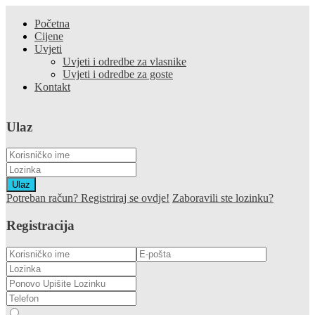
Početna
Cijene
Uvjeti
Uvjeti i odredbe za vlasnike
Uvjeti i odredbe za goste
Kontakt
Ulaz
Ulaz
Potreban račun? Registriraj se ovdje!
Zaboravili ste lozinku?
Registracija