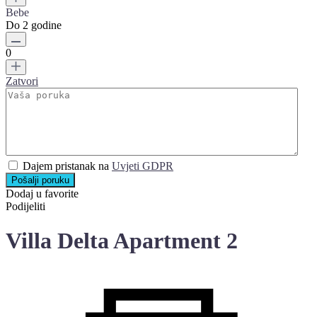
Bebe
Do 2 godine
0
Zatvori
Dajem pristanak na
Uvjeti GDPR
Pošalji poruku
Dodaj u favorite
Podijeliti
Villa Delta Apartment 2