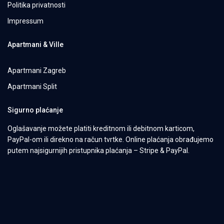
Politika privatnosti
Impressum
Apartmani & Ville
Apartmani Zagreb
Apartmani Split
Sigurno plaćanje
Oglašavanje možete platiti kreditnom ili debitnom karticom,
PayPal-om ili direkno na račun tvrtke. Online plaćanja obrađujemo
putem najsigurnijih pristupnika plaćanja – Stripe & PayPal.