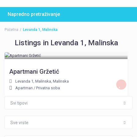
Napredno pretraživanje
Početna
Levanda 1, Malinska
Listings in Levanda 1, Malinska
20 €
/noć
Apartmani Gržetić
Levanda 1, Malinska
,
Malinska
Apartman
/
Privatna soba
Svi tipovi
Sve vrste