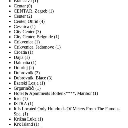
Bratislava (1)
Centar (0)
CENTAR, Zagreb (1)
Center (2)
Center, Ohrid (4)
Cesarica (1)
City Center (3)
City Center, Belgrade (1)
Crikvenica (1)
Crikvenica, Jadranovo (1)
Croatia (1)
Dajla (1)
Dalmatia (1)
Dobrinj (2)
Dubrovnik (2)
Dubrovnik, Blace (3)
Ezerski Lozja (1)
Grgurinčići (1)
Hotel & Apartments Bolfenk****, Maribor (1)
Icici (1)
ISTRA (1)
It Is Located Only Hundreds Of Meters From The Famous
Spa. (1)
Križna Luka (1)
Krk Island (1)