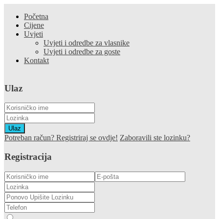
Početna
Cijene
Uvjeti
Uvjeti i odredbe za vlasnike
Uvjeti i odredbe za goste
Kontakt
Ulaz
Ulaz
Potreban račun? Registriraj se ovdje!
Zaboravili ste lozinku?
Registracija