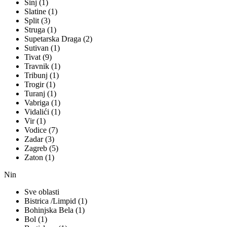
Sinj (1)
Slatine (1)
Split (3)
Struga (1)
Supetarska Draga (2)
Sutivan (1)
Tivat (9)
Travnik (1)
Tribunj (1)
Trogir (1)
Turanj (1)
Vabriga (1)
Vidalići (1)
Vir (1)
Vodice (7)
Zadar (3)
Zagreb (5)
Zaton (1)
Nin
Sve oblasti
Bistrica /Limpid (1)
Bohinjska Bela (1)
Bol (1)