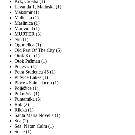
Krk, Croatia (1)
Levanda 1, Malinska (1)
Maksimir (1)
Malinska (1)
Maslinica (1)
Monvidal (1)
MURTER (3)
Nin (1)
Ogorjelica (1)
Old Part Of The City (5)
Otok Krk (1)
Otok Pašman (1)
Peljesac (1)
Petra Studenca 45 (1)
Plitvice Lakes (1)
Ploce - Saint. Jacob (1)
Polježice (1)
Pula/Pola (1)
Puntamika (3)
Rab (2)
Rijeka (1)
Santa Maria Novella (1)
Sea (2)
Sea, Natur, Calm (1)
Selce (1)