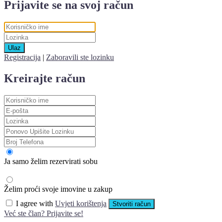
Prijavite se na svoj račun
Ulaz
Registracija
|
Zaboravili ste lozinku
Kreirajte račun
Ja samo želim rezervirati sobu
Želim proći svoje imovine u zakup
I agree with
Uvjeti korištenja
Stvoriti račun
Već ste član? Prijavite se!