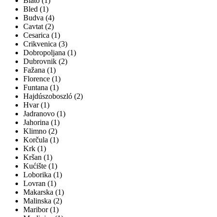
Blato (1)
Bled (1)
Budva (4)
Cavtat (2)
Cesarica (1)
Crikvenica (3)
Dobropoljana (1)
Dubrovnik (2)
Fažana (1)
Florence (1)
Funtana (1)
Hajdúszoboszló (2)
Hvar (1)
Jadranovo (1)
Jahorina (1)
Klimno (2)
Korčula (1)
Krk (1)
Kršan (1)
Kućište (1)
Loborika (1)
Lovran (1)
Makarska (1)
Malinska (2)
Maribor (1)