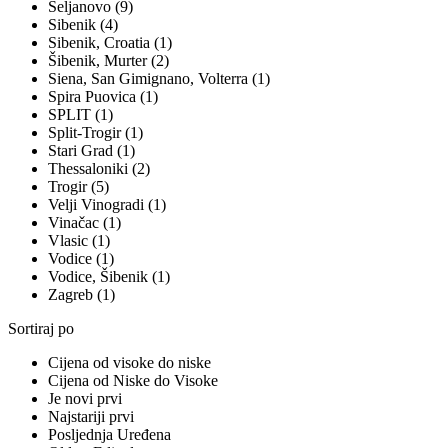
Seljanovo (9)
Sibenik (4)
Sibenik, Croatia (1)
Šibenik, Murter (2)
Siena, San Gimignano, Volterra (1)
Spira Puovica (1)
SPLIT (1)
Split-Trogir (1)
Stari Grad (1)
Thessaloniki (2)
Trogir (5)
Velji Vinogradi (1)
Vinačac (1)
Vlasic (1)
Vodice (1)
Vodice, Šibenik (1)
Zagreb (1)
Sortiraj po
Cijena od visoke do niske
Cijena od Niske do Visoke
Je novi prvi
Najstariji prvi
Posljednja Uređena