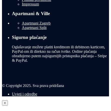
Impressum
Apartmani & Ville
Apartmani Zagreb
Apartmani Split
Sigurno plaćanje
Oglašavanje možete platiti kreditnom ili debitnom karticom,
PayPal-om ili direkno na račun tvrtke. Online plaćanja
obrađujemo putem najsigurnijih pristupnika plaćanja – Stripe
& PayPal.
© Copyright 2025. Sva prava pridržana
Uvjeti i odredbe
×