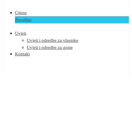
Cijene
Povoljno
Uvjeti
Uvjeti i odredbe za vlasnike
Uvjeti i odredbe za goste
Kontakt