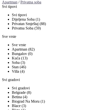
Apartman
/
Privatna soba
Svi tipovi
Svi tipovi
Dijeljena Soba (1)
Privatan Smještaj (88)
Privatna Soba (59)
Sve vrste
Sve vrste
Apartman (82)
Bungalov (0)
Kuća (13)
Soba (3)
Stan (46)
Villa (4)
Svi gradovi
Svi gradovi
Belgrade (8)
Betina (4)
Biograd Na Moru (1)
Blace (3)