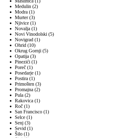
Maslinica (1)
Medulin (2)
Modra (1)
Murter (3)
Njivice (1)
Novalja (1)
Novi Vinodolski (5)
Novigrad (1)
Ohrid (10)
Okrug Gornji (5)
Opatija (3)
Pinezići (1)
Poreč (1)
Posedarje (1)
Postira (1)
Primošten (3)
Promajna (2)
Pula (2)
Rakovica (1)
Roč (1)
San Francisco (1)
Selce (1)
Senj (3)
Sevid (1)
Šilo (1)