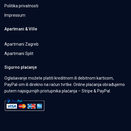
Politika privatnosti
Impressum
Apartmani & Ville
Apartmani Zagreb
Apartmani Split
Sigurno plaćanje
Oglašavanje možete platiti kreditnom ili debitnom karticom,
PayPal-om ili direkno na račun tvrtke. Online plaćanja obrađujemo
putem najsigurnijih pristupnika plaćanja – Stripe & PayPal.