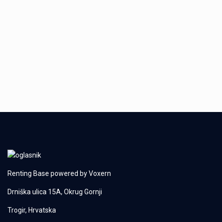
Renting Base powered by
Voxern
Drniška ulica 15A, Okrug Gornji
Trogir, Hrvatska