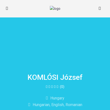
KOMLÓSI József
(0)
Hungary
Hungarian, English, Romanian