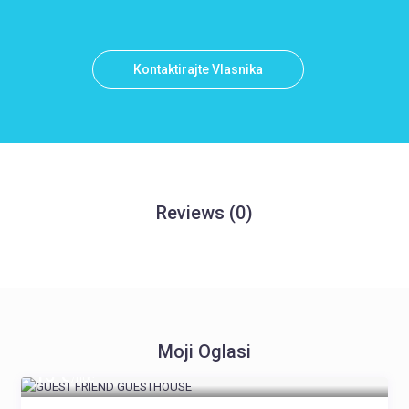
Kontaktirajte Vlasnika
Reviews
(0)
Moji Oglasi
15 €
/noć