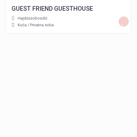
GUEST FRIEND GUESTHOUSE
Hajdúszoboszló
Kuća
/
Privatna soba