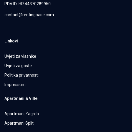
PDV ID: HR 44370289950
contact@rentingbase.com
Linkovi
Uvjeti za vlasnike
Uvjeti za goste
Politika privatnosti
Impressum
Apartmani & Ville
Apartmani Zagreb
Apartmani Split