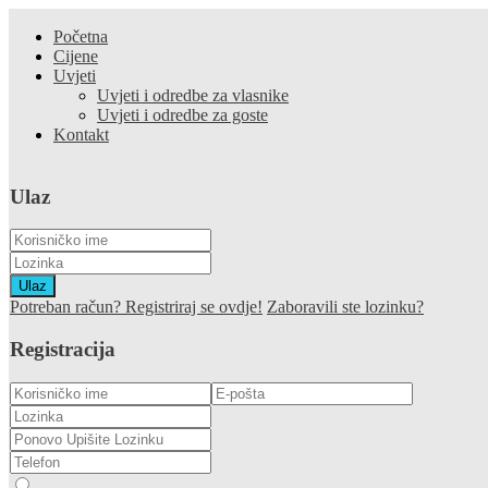
Početna
Cijene
Uvjeti
Uvjeti i odredbe za vlasnike
Uvjeti i odredbe za goste
Kontakt
Ulaz
Ulaz
Potreban račun? Registriraj se ovdje!
Zaboravili ste lozinku?
Registracija