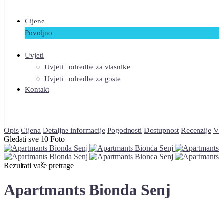
Cijene
Povoljno
Uvjeti
Uvjeti i odredbe za vlasnike
Uvjeti i odredbe za goste
Kontakt
Opis
Cijena
Detaljne informacije
Pogodnosti
Dostupnost
Recenzije
V
Gledati sve 10 Foto
Rezultati vaše pretrage
Apartmants Bionda Senj