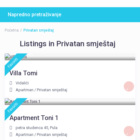
Napredno pretraživanje
Početna
Privatan smještaj
Listings in Privatan smještaj
120 €
/noć
Favoriti
Villa Tomi
Vidalići
Apartman
/
Privatan smještaj
50 €
/noć
Favoriti
Apartment Toni 1
petra studenca 45
,
Pula
Apartman
/
Privatan smještaj