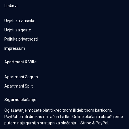
Linkovi
Uvjeti za vlasnike
Uvjeti za goste
Politika privatnosti
Impressum
Apartmani & Ville
Apartmani Zagreb
Apartmani Split
Sigurno plaćanje
Oglašavanje možete platiti kreditnom ili debitnom karticom,
PayPal-om ili direkno na račun tvrtke. Online plaćanja obrađujemo
putem najsigurnijih pristupnika plaćanja – Stripe & PayPal.