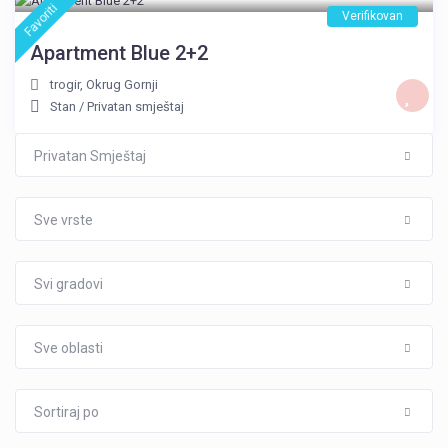
Favoriti
Verifikovan
Apartment Blue 2+2
trogir
,
Okrug Gornji
Stan
/
Privatan smještaj
Privatan Smještaj
Sve vrste
Svi gradovi
Sve oblasti
Sortiraj po