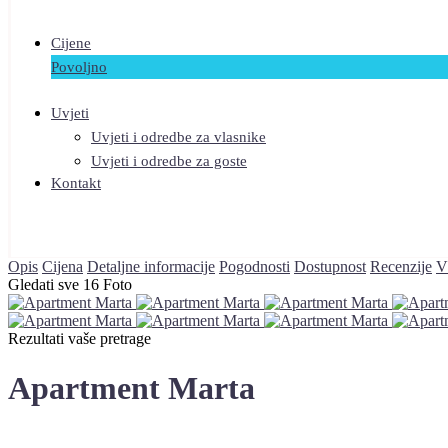
Cijene
Povoljno
Uvjeti
Uvjeti i odredbe za vlasnike
Uvjeti i odredbe za goste
Kontakt
Opis
Cijena
Detaljne informacije
Pogodnosti
Dostupnost
Recenzije
V
Gledati sve 16 Foto
Rezultati vaše pretrage
Apartment Marta