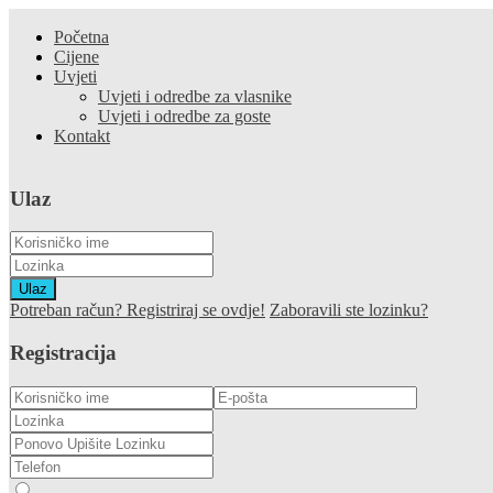
Početna
Cijene
Uvjeti
Uvjeti i odredbe za vlasnike
Uvjeti i odredbe za goste
Kontakt
Ulaz
Ulaz
Potreban račun? Registriraj se ovdje!
Zaboravili ste lozinku?
Registracija