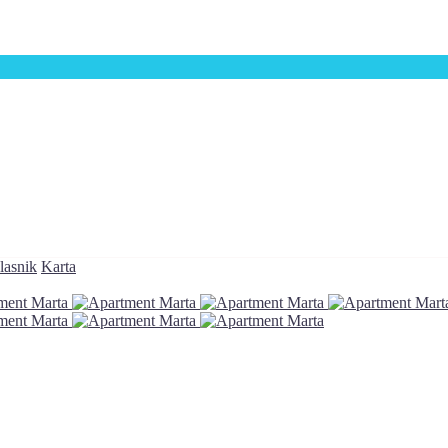
lasnik
Karta