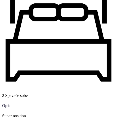
2 Spavaće sobe
|
Opis
Super position