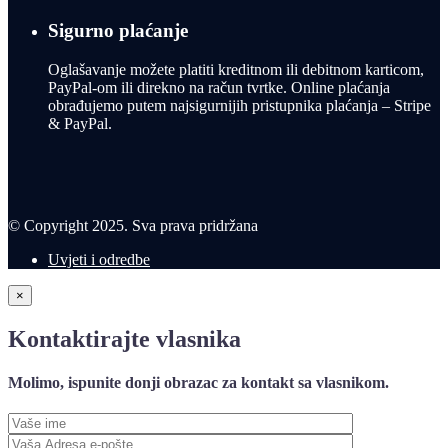
Sigurno plaćanje
Oglašavanje možete platiti kreditnom ili debitnom karticom,
PayPal-om ili direkno na račun tvrtke. Online plaćanja
obrađujemo putem najsigurnijih pristupnika plaćanja – Stripe
& PayPal.
© Copyright 2025. Sva prava pridržana
Uvjeti i odredbe
×
Kontaktirajte vlasnika
Molimo, ispunite donji obrazac za kontakt sa vlasnikom.