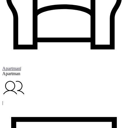
Apartman
|
Apartman
|