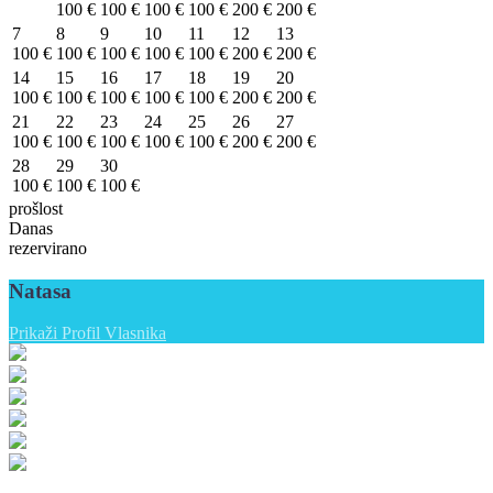
100 €
100 €
100 €
100 €
200 €
200 €
7
8
9
10
11
12
13
100 €
100 €
100 €
100 €
100 €
200 €
200 €
14
15
16
17
18
19
20
100 €
100 €
100 €
100 €
100 €
200 €
200 €
21
22
23
24
25
26
27
100 €
100 €
100 €
100 €
100 €
200 €
200 €
28
29
30
100 €
100 €
100 €
prošlost
Danas
rezervirano
Natasa
Prikaži Profil Vlasnika