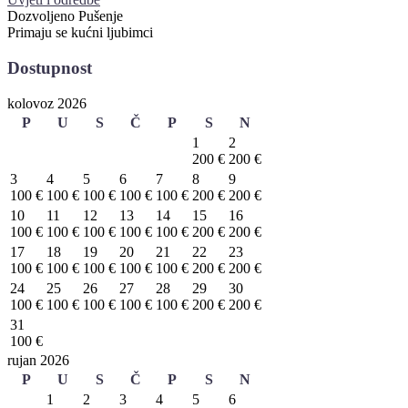
Dozvoljeno Pušenje
Primaju se kućni ljubimci
Dostupnost
kolovoz 2026
P
U
S
Č
P
S
N
1
2
200 €
200 €
3
4
5
6
7
8
9
100 €
100 €
100 €
100 €
100 €
200 €
200 €
10
11
12
13
14
15
16
100 €
100 €
100 €
100 €
100 €
200 €
200 €
17
18
19
20
21
22
23
100 €
100 €
100 €
100 €
100 €
200 €
200 €
24
25
26
27
28
29
30
100 €
100 €
100 €
100 €
100 €
200 €
200 €
31
100 €
rujan 2026
P
U
S
Č
P
S
N
1
2
3
4
5
6