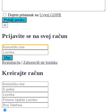
Dajem pristanak na
Uvjeti GDPR
Pošalji poruku
×
Prijavite se na svoj račun
Ulaz
Registracija
|
Zaboravili ste lozinku
Kreirajte račun