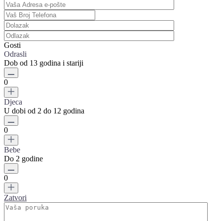
Gosti
Odrasli
Dob od 13 godina i stariji
0
Djeca
U dobi od 2 do 12 godina
0
Bebe
Do 2 godine
0
Zatvori