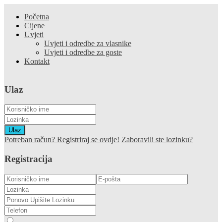
Početna
Cijene
Uvjeti
Uvjeti i odredbe za vlasnike
Uvjeti i odredbe za goste
Kontakt
Ulaz
Ulaz
Potreban račun? Registriraj se ovdje!
Zaboravili ste lozinku?
Registracija