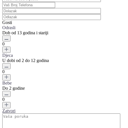
Gosti
Odrasli
Dob od 13 godina i stariji
0
Djeca
U dobi od 2 do 12 godina
0
Bebe
Do 2 godine
0
Zatvori