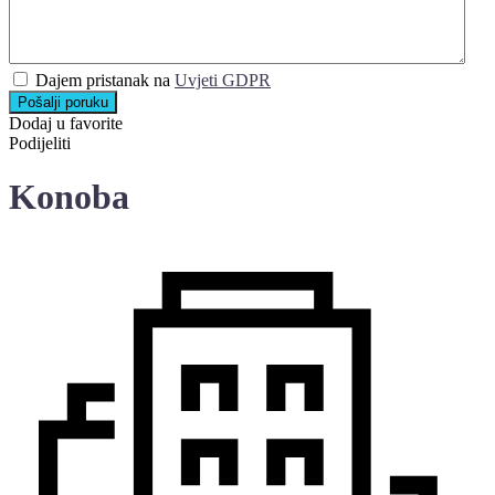
Dajem pristanak na
Uvjeti GDPR
Pošalji poruku
Dodaj u favorite
Podijeliti
Konoba