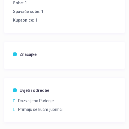
Sobe:
1
Spavaće sobe:
1
Kupaonice:
1
Značajke
Uvjeti i odredbe
Dozvoljeno Pušenje
Primaju se kućni ljubimci