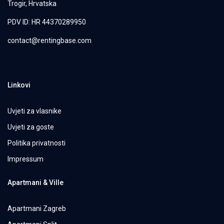
Trogir, Hrvatska
PDV ID: HR 44370289950
contact@rentingbase.com
Linkovi
Uvjeti za vlasnike
Uvjeti za goste
Politika privatnosti
Impressum
Apartmani & Ville
Apartmani Zagreb