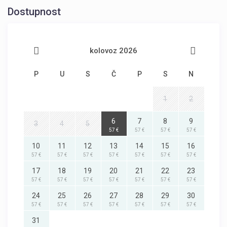
Dostupnost
kolovoz 2026
P
U
S
Č
P
S
N
1
2
6
7
8
9
3
4
5
57 €
57 €
57 €
57 €
10
11
12
13
14
15
16
57 €
57 €
57 €
57 €
57 €
57 €
57 €
17
18
19
20
21
22
23
57 €
57 €
57 €
57 €
57 €
57 €
57 €
24
25
26
27
28
29
30
57 €
57 €
57 €
57 €
57 €
57 €
57 €
31