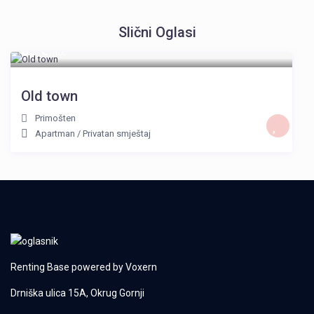
Slični Oglasi
65 €
/noć
Old town
Primošten
Apartman
/
Privatan smještaj
Renting Base powered by
Voxern
Drniška ulica 15A, Okrug Gornji