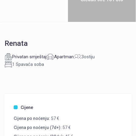
Renata
Privatan smještaj
Apartman
3ostiju
1 Spavaća soba
Cijene
Cijena po noćenju:
57 €
Cijena po noćenju (7d+):
57 €