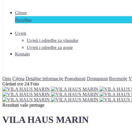
Cijene
Povoljno
Uvjeti
Uvjeti i odredbe za vlasnike
Uvjeti i odredbe za goste
Kontakt
Opis
Cijena
Detaljne informacije
Pogodnosti
Dostupnost
Recenzije
V
Gledati sve 24 Foto
Rezultati vaše pretrage
VILA HAUS MARIN