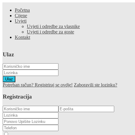
Početna
Cijene
Uvjeti
Uvjeti i odredbe za vlasnike
Uvjeti i odredbe za goste
Kontakt
Ulaz
Ulaz
Potreban račun? Registriraj se ovdje!
Zaboravili ste lozinku?
Registracija