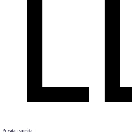
Privatan smještaj
|