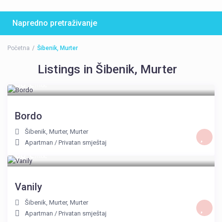
Napredno pretraživanje
Početna
Šibenik, Murter
Listings in Šibenik, Murter
88 €
/noć
Bordo
Šibenik, Murter
,
Murter
Apartman
/
Privatan smještaj
88 €
/noć
Vanily
Šibenik, Murter
,
Murter
Apartman
/
Privatan smještaj