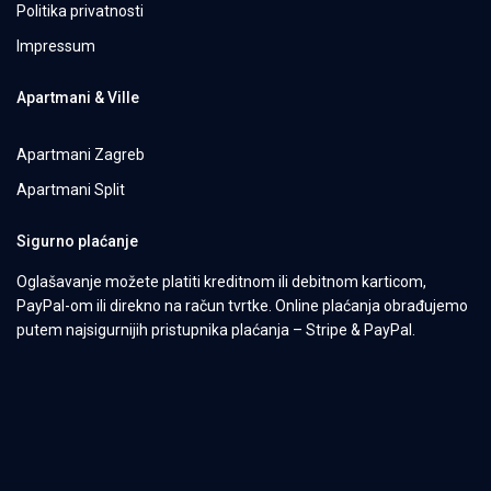
Politika privatnosti
Impressum
Apartmani & Ville
Apartmani Zagreb
Apartmani Split
Sigurno plaćanje
Oglašavanje možete platiti kreditnom ili debitnom karticom,
PayPal-om ili direkno na račun tvrtke. Online plaćanja obrađujemo
putem najsigurnijih pristupnika plaćanja – Stripe & PayPal.