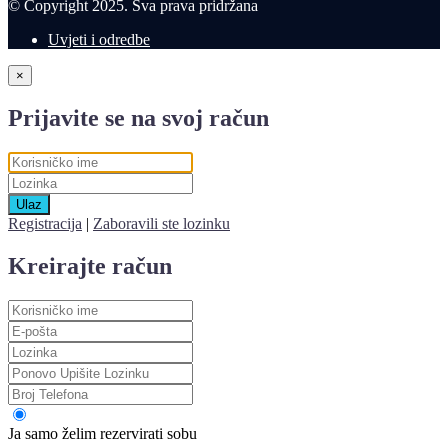
© Copyright 2025. Sva prava pridržana
Uvjeti i odredbe
×
Prijavite se na svoj račun
Ulaz
Registracija
|
Zaboravili ste lozinku
Kreirajte račun
Ja samo želim rezervirati sobu