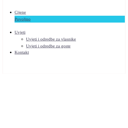
Cijene
Povoljno
Uvjeti
Uvjeti i odredbe za vlasnike
Uvjeti i odredbe za goste
Kontakt