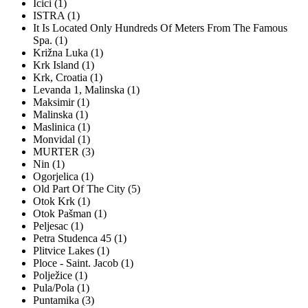
Icici (1)
ISTRA (1)
It Is Located Only Hundreds Of Meters From The Famous
Spa. (1)
Križna Luka (1)
Krk Island (1)
Krk, Croatia (1)
Levanda 1, Malinska (1)
Maksimir (1)
Malinska (1)
Maslinica (1)
Monvidal (1)
MURTER (3)
Nin (1)
Ogorjelica (1)
Old Part Of The City (5)
Otok Krk (1)
Otok Pašman (1)
Peljesac (1)
Petra Studenca 45 (1)
Plitvice Lakes (1)
Ploce - Saint. Jacob (1)
Polježice (1)
Pula/Pola (1)
Puntamika (3)