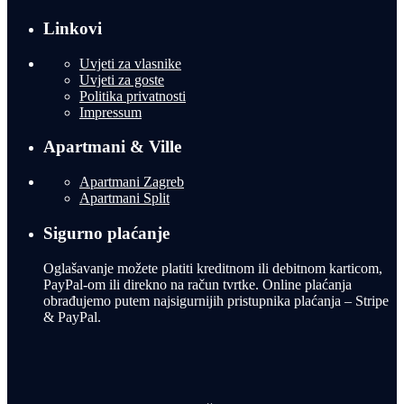
Linkovi
Uvjeti za vlasnike
Uvjeti za goste
Politika privatnosti
Impressum
Apartmani & Ville
Apartmani Zagreb
Apartmani Split
Sigurno plaćanje
Oglašavanje možete platiti kreditnom ili debitnom karticom,
PayPal-om ili direkno na račun tvrtke. Online plaćanja
obrađujemo putem najsigurnijih pristupnika plaćanja – Stripe
& PayPal.