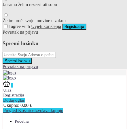
Ja samo želim rezervirati sobu
Želim proći svoje imovine u zakup
I agree with
Uvjeti korištenja
Registracija
Povratak na prijavu
Spremi lozinku
Spremi lozinku
Povratak na prijavu
0
Ulaz
Registracija
Dodaj oglas
Ukupno:
0.00
€
Pregled Košarice
Izvršava kupnju
Početna