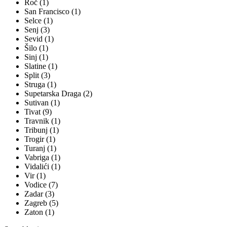
Roč (1)
San Francisco (1)
Selce (1)
Senj (3)
Sevid (1)
Šilo (1)
Sinj (1)
Slatine (1)
Split (3)
Struga (1)
Supetarska Draga (2)
Sutivan (1)
Tivat (9)
Travnik (1)
Tribunj (1)
Trogir (1)
Turanj (1)
Vabriga (1)
Vidalići (1)
Vir (1)
Vodice (7)
Zadar (3)
Zagreb (5)
Zaton (1)