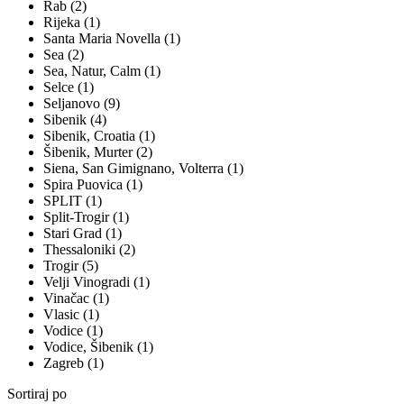
Rab (2)
Rijeka (1)
Santa Maria Novella (1)
Sea (2)
Sea, Natur, Calm (1)
Selce (1)
Seljanovo (9)
Sibenik (4)
Sibenik, Croatia (1)
Šibenik, Murter (2)
Siena, San Gimignano, Volterra (1)
Spira Puovica (1)
SPLIT (1)
Split-Trogir (1)
Stari Grad (1)
Thessaloniki (2)
Trogir (5)
Velji Vinogradi (1)
Vinačac (1)
Vlasic (1)
Vodice (1)
Vodice, Šibenik (1)
Zagreb (1)
Sortiraj po