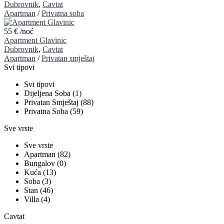
Dubrovnik
,
Cavtat
Apartman
/
Privatna soba
55 €
/noć
Apartment Glavinic
Dubrovnik
,
Cavtat
Apartman
/
Privatan smještaj
Svi tipovi
Svi tipovi
Dijeljena Soba (1)
Privatan Smještaj (88)
Privatna Soba (59)
Sve vrste
Sve vrste
Apartman (82)
Bungalov (0)
Kuća (13)
Soba (3)
Stan (46)
Villa (4)
Cavtat