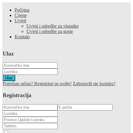
Početna
Cijene
Uvjeti
Uvjeti i odredbe za vlasnike
Uvjeti i odredbe za goste
Kontakt
Ulaz
Ulaz
Potreban račun? Registriraj se ovdje!
Zaboravili ste lozinku?
Registracija