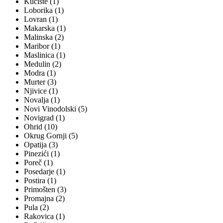
Kućište (1)
Loborika (1)
Lovran (1)
Makarska (1)
Malinska (2)
Maribor (1)
Maslinica (1)
Medulin (2)
Modra (1)
Murter (3)
Njivice (1)
Novalja (1)
Novi Vinodolski (5)
Novigrad (1)
Ohrid (10)
Okrug Gornji (5)
Opatija (3)
Pinezići (1)
Poreč (1)
Posedarje (1)
Postira (1)
Primošten (3)
Promajna (2)
Pula (2)
Rakovica (1)