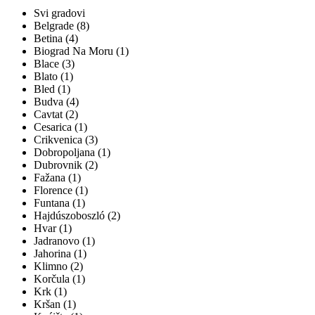
Svi gradovi
Belgrade (8)
Betina (4)
Biograd Na Moru (1)
Blace (3)
Blato (1)
Bled (1)
Budva (4)
Cavtat (2)
Cesarica (1)
Crikvenica (3)
Dobropoljana (1)
Dubrovnik (2)
Fažana (1)
Florence (1)
Funtana (1)
Hajdúszoboszló (2)
Hvar (1)
Jadranovo (1)
Jahorina (1)
Klimno (2)
Korčula (1)
Krk (1)
Kršan (1)