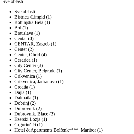
Sve oblasti
Sve oblasti
Bistrica /Limpid (1)
Bohinjska Bela (1)
Bol (1)
Bratislava (1)
Centar (0)
CENTAR, Zagreb (1)
Center (2)
Center, Ohrid (4)
Cesarica (1)
City Center (3)
City Center, Belgrade (1)
Crikvenica (1)
Crikvenica, Jadranovo (1)
Croatia (1)
Dajla (1)
Dalmatia (1)
Dobrinj (2)
Dubrovnik (2)
Dubrovnik, Blace (3)
Ezerski Lozja (1)
Grgurinčići (1)
Hotel & Apartments Bolfenk****, Maribor (1)