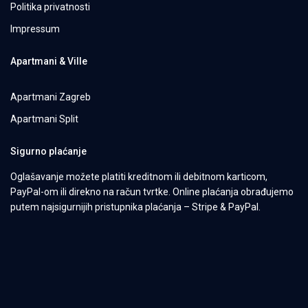
Politika privatnosti
Impressum
Apartmani & Ville
Apartmani Zagreb
Apartmani Split
Sigurno plaćanje
Oglašavanje možete platiti kreditnom ili debitnom karticom,
PayPal-om ili direkno na račun tvrtke. Online plaćanja obrađujemo
putem najsigurnijih pristupnika plaćanja – Stripe & PayPal.