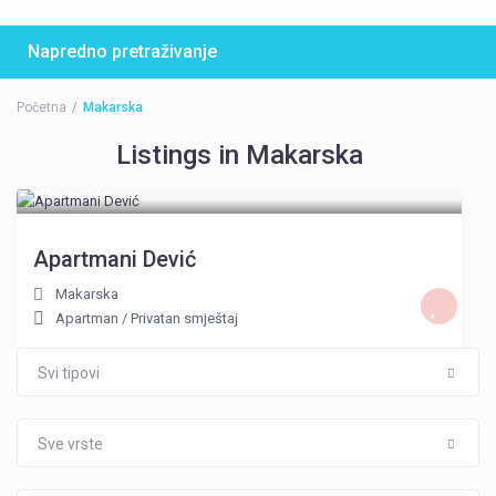
Napredno pretraživanje
Početna
Makarska
Listings in Makarska
30 €
/noć
Apartmani Dević
Makarska
Apartman
/
Privatan smještaj
Svi tipovi
Sve vrste