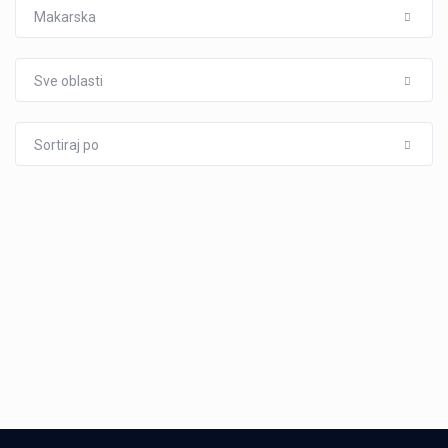
Makarska
Sve oblasti
Sortiraj po