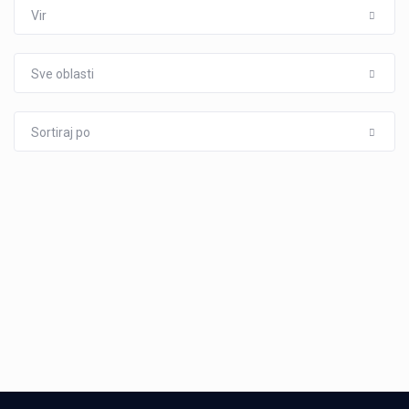
Vir
Sve oblasti
Sortiraj po