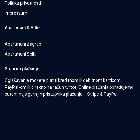
Politika privatnosti
Impressum
Apartmani & Ville
Apartmani Zagreb
Apartmani Split
Sigurno plaćanje
Oglašavanje možete platiti kreditnom ili debitnom karticom,
PayPal-om ili direkno na račun tvrtke. Online plaćanja obrađujemo
putem najsigurnijih pristupnika plaćanja – Stripe & PayPal.