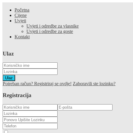
Početna
Cijene
Uvjeti
Uvjeti i odredbe za vlasnike
Uvjeti i odredbe za goste
Kontakt
Ulaz
Ulaz
Potreban račun? Registriraj se ovdje!
Zaboravili ste lozinku?
Registracija