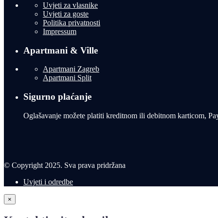
Uvjeti za vlasnike
Uvjeti za goste
Politika privatnosti
Impressum
Apartmani & Ville
Apartmani Zagreb
Apartmani Split
Sigurno plaćanje
Oglašavanje možete platiti kreditnom ili debitnom karticom, Pa
© Copyright 2025. Sva prava pridržana
Uvjeti i odredbe
×