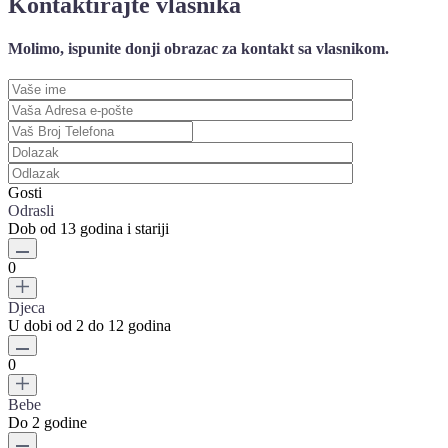
Kontaktirajte vlasnika
Molimo, ispunite donji obrazac za kontakt sa vlasnikom.
Gosti
Odrasli
Dob od 13 godina i stariji
0
Djeca
U dobi od 2 do 12 godina
0
Bebe
Do 2 godine