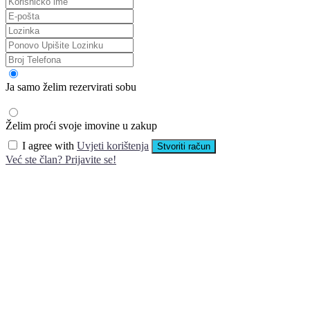
Ja samo želim rezervirati sobu
Želim proći svoje imovine u zakup
I agree with
Uvjeti korištenja
Stvoriti račun
Već ste član? Prijavite se!