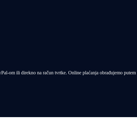
yPal-om ili direkno na račun tvrtke. Online plaćanja obrađujemo putem n