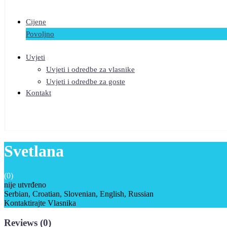
Cijene
Povoljno
Uvjeti
Uvjeti i odredbe za vlasnike
Uvjeti i odredbe za goste
Kontakt
Svetlana
(0)
nije utvrđeno
Serbian, Croatian, Slovenian, English, Russian
Kontaktirajte Vlasnika
Reviews
(0)