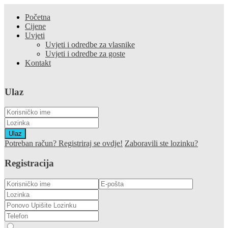
Početna
Cijene
Uvjeti
Uvjeti i odredbe za vlasnike
Uvjeti i odredbe za goste
Kontakt
Ulaz
Ulaz
Potreban račun? Registriraj se ovdje!
Zaboravili ste lozinku?
Registracija