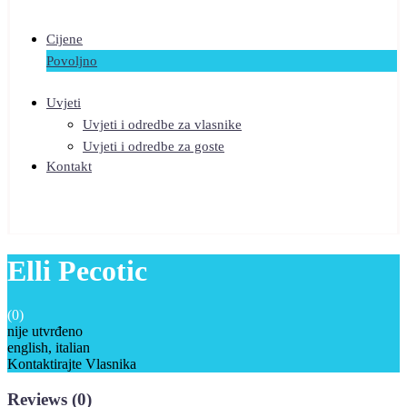
Cijene
Povoljno
Uvjeti
Uvjeti i odredbe za vlasnike
Uvjeti i odredbe za goste
Kontakt
Elli Pecotic
(0)
nije utvrđeno
english, italian
Kontaktirajte Vlasnika
Reviews
(0)