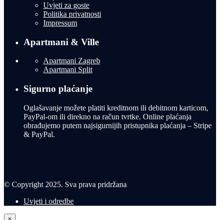
Uvjeti za goste
Politika privatnosti
Impressum
Apartmani & Ville
Apartmani Zagreb
Apartmani Split
Sigurno plaćanje
Oglašavanje možete platiti kreditnom ili debitnom karticom,
PayPal-om ili direkno na račun tvrtke. Online plaćanja
obrađujemo putem najsigurnijih pristupnika plaćanja – Stripe
& PayPal.
© Copyright 2025. Sva prava pridržana
Uvjeti i odredbe
×