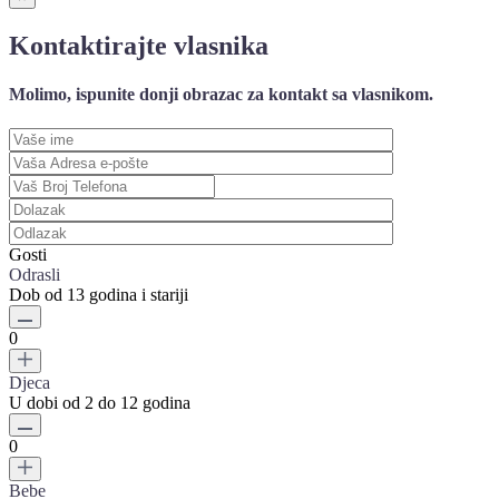
Kontaktirajte vlasnika
Molimo, ispunite donji obrazac za kontakt sa vlasnikom.
Gosti
Odrasli
Dob od 13 godina i stariji
0
Djeca
U dobi od 2 do 12 godina
0
Bebe