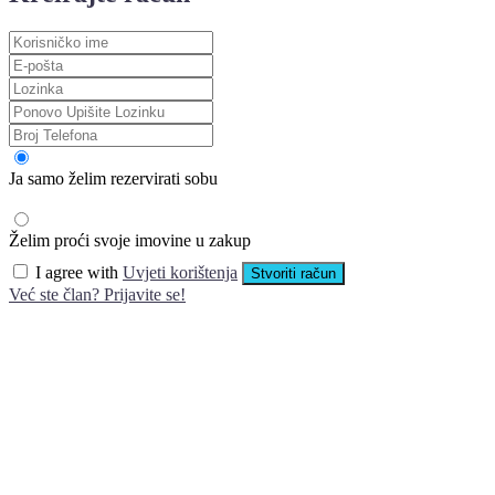
Ja samo želim rezervirati sobu
Želim proći svoje imovine u zakup
I agree with
Uvjeti korištenja
Stvoriti račun
Već ste član? Prijavite se!