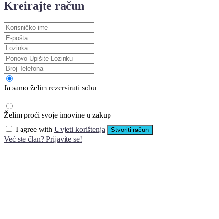
Kreirajte račun
Ja samo želim rezervirati sobu
Želim proći svoje imovine u zakup
I agree with
Uvjeti korištenja
Stvoriti račun
Već ste član? Prijavite se!