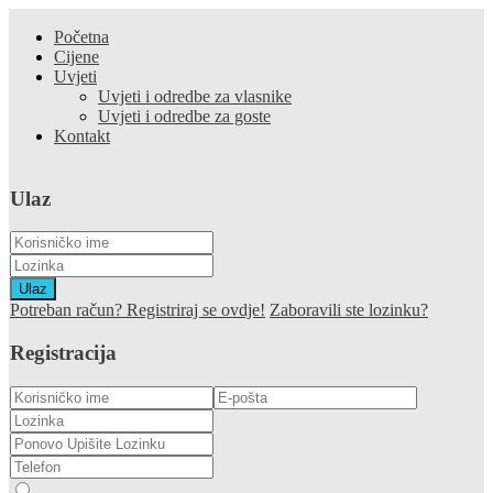
Početna
Cijene
Uvjeti
Uvjeti i odredbe za vlasnike
Uvjeti i odredbe za goste
Kontakt
Ulaz
Ulaz
Potreban račun? Registriraj se ovdje!
Zaboravili ste lozinku?
Registracija