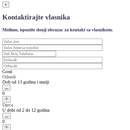
×
Kontaktirajte vlasnika
Molimo, ispunite donji obrazac za kontakt sa vlasnikom.
Gosti
Odrasli
Dob od 13 godina i stariji
0
Djeca
U dobi od 2 do 12 godina
0