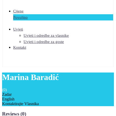
Cijene
Povoljno
Uvjeti
Uvjeti i odredbe za vlasnike
Uvjeti i odredbe za goste
Kontakt
Marina Baradić
(0)
Zadar
English
Kontaktirajte Vlasnika
Reviews
(0)