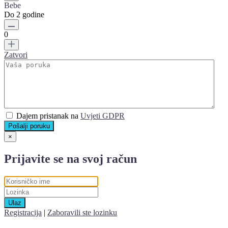
Bebe
Do 2 godine
0
Zatvori
Dajem pristanak na
Uvjeti GDPR
Pošalji poruku
×
Prijavite se na svoj račun
Ulaz
Registracija
|
Zaboravili ste lozinku