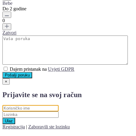
Bebe
Do 2 godine
0
Zatvori
Dajem pristanak na
Uvjeti GDPR
Pošalji poruku
×
Prijavite se na svoj račun
Ulaz
Registracija
|
Zaboravili ste lozinku