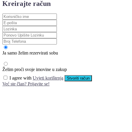
Kreirajte račun
Ja samo želim rezervirati sobu
Želim proći svoje imovine u zakup
I agree with
Uvjeti korištenja
Stvoriti račun
Već ste član? Prijavite se!