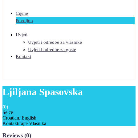
Cijene
Povoljno
Uvjeti
Uvjeti i odredbe za vlasnike
Uvjeti i odredbe za goste
Kontakt
Ljiljana Spasovska
(0)
Selce
Croatian, English
Kontaktirajte Vlasnika
Reviews
(0)