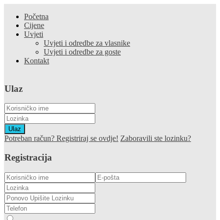
Početna
Cijene
Uvjeti
Uvjeti i odredbe za vlasnike
Uvjeti i odredbe za goste
Kontakt
Ulaz
Ulaz
Potreban račun? Registriraj se ovdje!
Zaboravili ste lozinku?
Registracija