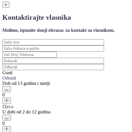
×
Kontaktirajte vlasnika
Molimo, ispunite donji obrazac za kontakt sa vlasnikom.
Gosti
Odrasli
Dob od 13 godina i stariji
0
Djeca
U dobi od 2 do 12 godina
0