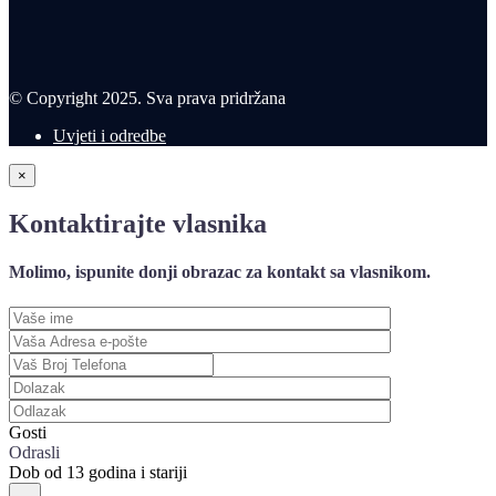
© Copyright 2025. Sva prava pridržana
Uvjeti i odredbe
×
Kontaktirajte vlasnika
Molimo, ispunite donji obrazac za kontakt sa vlasnikom.
Gosti
Odrasli
Dob od 13 godina i stariji