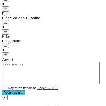
0
Djeca
U dobi od 2 do 12 godina
0
Bebe
Do 2 godine
0
Zatvori
Dajem pristanak na
Uvjeti GDPR
Pošalji poruku
×