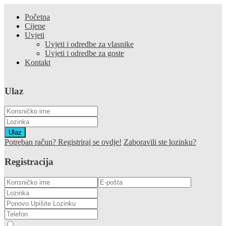
Početna
Cijene
Uvjeti
Uvjeti i odredbe za vlasnike
Uvjeti i odredbe za goste
Kontakt
Ulaz
Ulaz
Potreban račun? Registriraj se ovdje!
Zaboravili ste lozinku?
Registracija