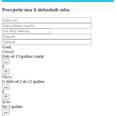
Provjerite ima li slobodnih soba
Gosti
Odrasli
Dob od 13 godina i stariji
0
Djeca
U dobi od 2 do 12 godina
0
Bebe
Do 2 godine