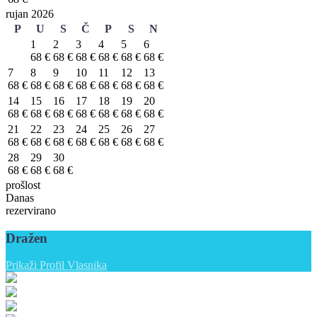
rujan 2026
P
U
S
Č
P
S
N
1
2
3
4
5
6
68 €
68 €
68 €
68 €
68 €
68 €
7
8
9
10
11
12
13
68 €
68 €
68 €
68 €
68 €
68 €
68 €
14
15
16
17
18
19
20
68 €
68 €
68 €
68 €
68 €
68 €
68 €
21
22
23
24
25
26
27
68 €
68 €
68 €
68 €
68 €
68 €
68 €
28
29
30
68 €
68 €
68 €
prošlost
Danas
rezervirano
Dražen
Prikaži Profil Vlasnika