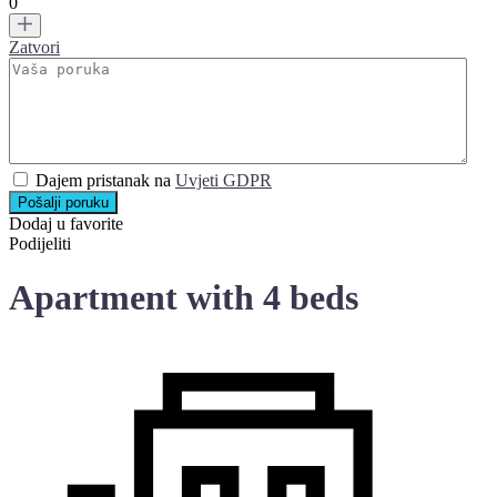
0
Zatvori
Dajem pristanak na
Uvjeti GDPR
Pošalji poruku
Dodaj u favorite
Podijeliti
Apartment with 4 beds