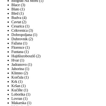
Biograd Na Moru (1)
Blace (3)
Blato (1)
Bled (1)
Budva (4)
Cavtat (2)
Cesarica (1)
Crikvenica (3)
Dobropoljana (1)
Dubrovnik (2)
Fažana (1)
Florence (1)
Funtana (1)
Hajdúszoboszló (2)
Hvar (1)
Jadranovo (1)
Jahorina (1)
Klimno (2)
Korčula (1)
Krk (1)
Kršan (1)
Kućište (1)
Loborika (1)
Lovran (1)
Makarska (1)