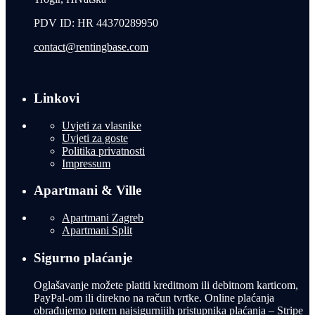
PDV ID: HR 44370289950
contact@rentingbase.com
Linkovi
Uvjeti za vlasnike
Uvjeti za goste
Politika privatnosti
Impressum
Apartmani & Ville
Apartmani Zagreb
Apartmani Split
Sigurno plaćanje
Oglašavanje možete platiti kreditnom ili debitnom karticom,
PayPal-om ili direkno na račun tvrtke. Online plaćanja
obrađujemo putem najsigurnijih pristupnika plaćanja – Stripe