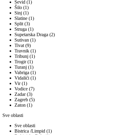
Sevid (1)
Šilo (1)
Sinj (1)
Slatine (1)
Split (3)
Struga (1)
Supetarska Draga (2)
Sutivan (1)
Tivat (9)
Travnik (1)
Tribunj (1)
Trogir (1)
Turanj (1)
Vabriga (1)
Vidalići (1)
Vir (1)
Vodice (7)
Zadar (3)
Zagreb (5)
Zaton (1)
Sve oblasti
Sve oblasti
Bistrica /Limpid (1)