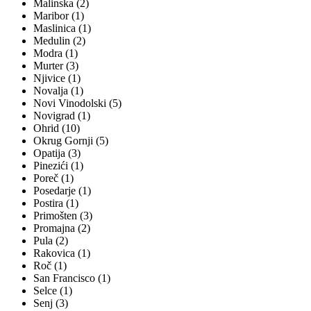
Malinska (2)
Maribor (1)
Maslinica (1)
Medulin (2)
Modra (1)
Murter (3)
Njivice (1)
Novalja (1)
Novi Vinodolski (5)
Novigrad (1)
Ohrid (10)
Okrug Gornji (5)
Opatija (3)
Pinezići (1)
Poreč (1)
Posedarje (1)
Postira (1)
Primošten (3)
Promajna (2)
Pula (2)
Rakovica (1)
Roč (1)
San Francisco (1)
Selce (1)
Senj (3)