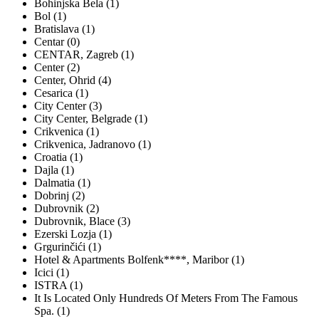
Bohinjska Bela (1)
Bol (1)
Bratislava (1)
Centar (0)
CENTAR, Zagreb (1)
Center (2)
Center, Ohrid (4)
Cesarica (1)
City Center (3)
City Center, Belgrade (1)
Crikvenica (1)
Crikvenica, Jadranovo (1)
Croatia (1)
Dajla (1)
Dalmatia (1)
Dobrinj (2)
Dubrovnik (2)
Dubrovnik, Blace (3)
Ezerski Lozja (1)
Grgurinčići (1)
Hotel & Apartments Bolfenk****, Maribor (1)
Icici (1)
ISTRA (1)
It Is Located Only Hundreds Of Meters From The Famous
Spa. (1)