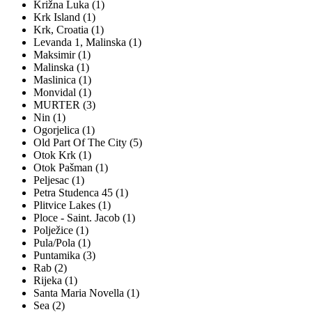
Križna Luka (1)
Krk Island (1)
Krk, Croatia (1)
Levanda 1, Malinska (1)
Maksimir (1)
Malinska (1)
Maslinica (1)
Monvidal (1)
MURTER (3)
Nin (1)
Ogorjelica (1)
Old Part Of The City (5)
Otok Krk (1)
Otok Pašman (1)
Peljesac (1)
Petra Studenca 45 (1)
Plitvice Lakes (1)
Ploce - Saint. Jacob (1)
Polježice (1)
Pula/Pola (1)
Puntamika (3)
Rab (2)
Rijeka (1)
Santa Maria Novella (1)
Sea (2)