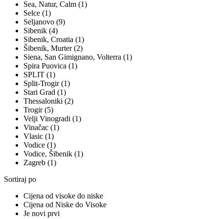
Sea, Natur, Calm (1)
Selce (1)
Seljanovo (9)
Sibenik (4)
Sibenik, Croatia (1)
Šibenik, Murter (2)
Siena, San Gimignano, Volterra (1)
Spira Puovica (1)
SPLIT (1)
Split-Trogir (1)
Stari Grad (1)
Thessaloniki (2)
Trogir (5)
Velji Vinogradi (1)
Vinačac (1)
Vlasic (1)
Vodice (1)
Vodice, Šibenik (1)
Zagreb (1)
Sortiraj po
Cijena od visoke do niske
Cijena od Niske do Visoke
Je novi prvi