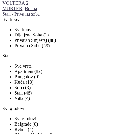
VOLTERA 2
MURTER
,
Betina
Stan
/
Privatna soba
Svi tipovi
Svi tipovi
Dijeljena Soba (1)
Privatan Smještaj (88)
Privatna Soba (59)
Stan
Sve vrste
Apartman (82)
Bungalov (0)
Kuća (13)
Soba (3)
Stan (46)
Villa (4)
Svi gradovi
Svi gradovi
Belgrade (8)
Betina (4)