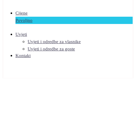
Cijene
Povoljno
Uvjeti
Uvjeti i odredbe za vlasnike
Uvjeti i odredbe za goste
Kontakt