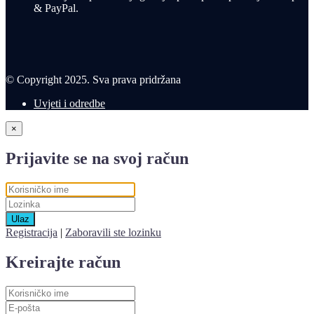
& PayPal.
© Copyright 2025. Sva prava pridržana
Uvjeti i odredbe
×
Prijavite se na svoj račun
Ulaz
Registracija
|
Zaboravili ste lozinku
Kreirajte račun