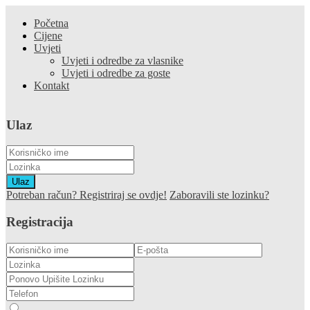
Početna
Cijene
Uvjeti
Uvjeti i odredbe za vlasnike
Uvjeti i odredbe za goste
Kontakt
Ulaz
Ulaz
Potreban račun? Registriraj se ovdje!
Zaboravili ste lozinku?
Registracija