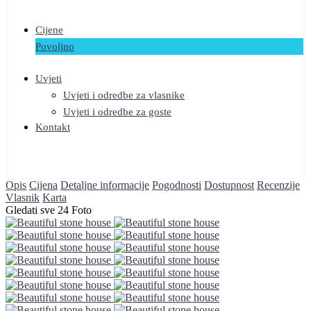
Cijene
Povoljno
Uvjeti
Uvjeti i odredbe za vlasnike
Uvjeti i odredbe za goste
Kontakt
Opis
Cijena
Detaljne informacije
Pogodnosti
Dostupnost
Recenzije
Vlasnik
Karta
Gledati sve 24 Foto