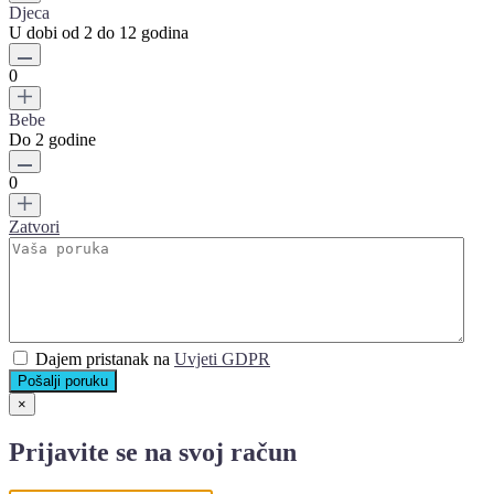
Djeca
U dobi od 2 do 12 godina
0
Bebe
Do 2 godine
0
Zatvori
Dajem pristanak na
Uvjeti GDPR
Pošalji poruku
×
Prijavite se na svoj račun