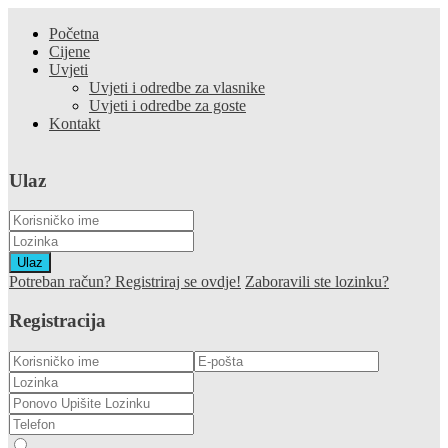
Početna
Cijene
Uvjeti
Uvjeti i odredbe za vlasnike
Uvjeti i odredbe za goste
Kontakt
Ulaz
Ulaz
Potreban račun? Registriraj se ovdje!
Zaboravili ste lozinku?
Registracija