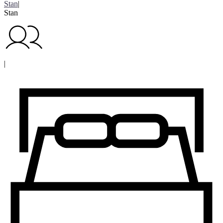
Stan
|
Stan
|