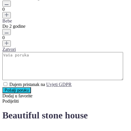
0
Bebe
Do 2 godine
0
Zatvori
Dajem pristanak na
Uvjeti GDPR
Pošalji poruku
Dodaj u favorite
Podijeliti
Beautiful stone house