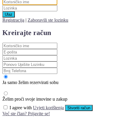
Ulaz
Registracija
|
Zaboravili ste lozinku
Kreirajte račun
Ja samo želim rezervirati sobu
Želim proći svoje imovine u zakup
I agree with
Uvjeti korištenja
Stvoriti račun
Već ste član? Prijavite se!