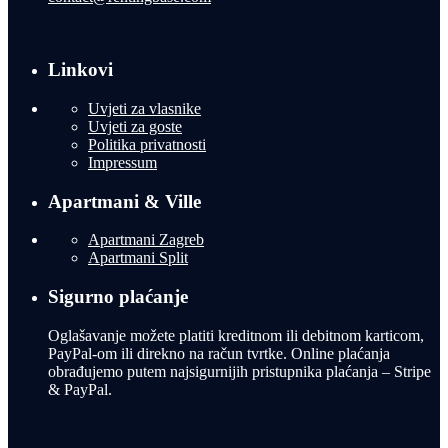
Linkovi
Uvjeti za vlasnike
Uvjeti za goste
Politika privatnosti
Impressum
Apartmani & Ville
Apartmani Zagreb
Apartmani Split
Sigurno plaćanje
Oglašavanje možete platiti kreditnom ili debitnom karticom,
PayPal-om ili direkno na račun tvrtke. Online plaćanja
obrađujemo putem najsigurnijih pristupnika plaćanja – Stripe
& PayPal.