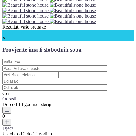
Rezultati vaše pretrage
70 €
po noći
×
Provjerite ima li slobodnih soba
Gosti
Odrasli
Dob od 13 godina i stariji
0
Djeca
U dobi od 2 do 12 godina