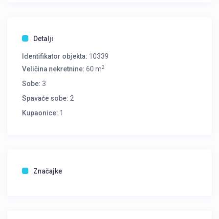
Detalji
Identifikator objekta:
10339
2
Veličina nekretnine:
60 m
Sobe:
3
Spavaće sobe:
2
Kupaonice:
1
Značajke