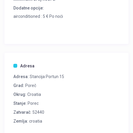
Dodatne opcije:
airconditioned : 5 € Po noći
Adresa
Adresa:
Stancija Portun 15
Grad:
Poreč
Okrug:
Croatia
Stanje:
Porec
Zatvarač:
52440
Zemlja:
croatia