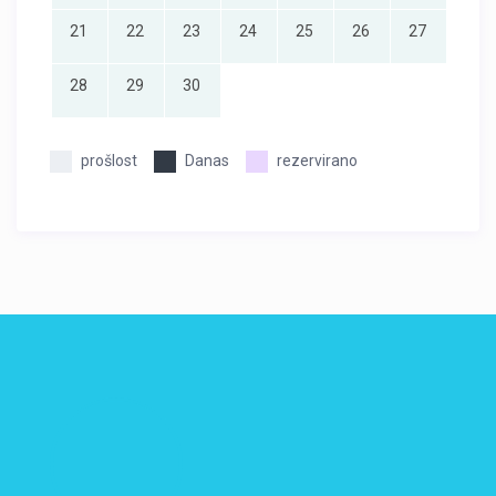
21
22
23
24
25
26
27
28
29
30
prošlost
Danas
rezervirano