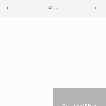
Gledati sve 10 Foto