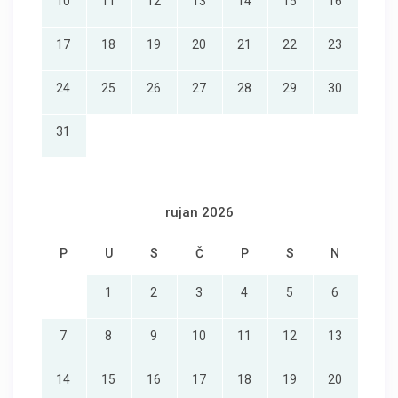
10
11
12
13
14
15
16
17
18
19
20
21
22
23
24
25
26
27
28
29
30
31
rujan 2026
P
U
S
Č
P
S
N
1
2
3
4
5
6
7
8
9
10
11
12
13
14
15
16
17
18
19
20