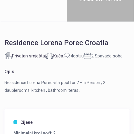
Residence Lorena Porec Croatia
Privatan smještaj
Kuća
4ostiju
2 Spavaće sobe
Opis
Ressidence Lorena Porec vith pool for 2 – 5 Person , 2
daublerooms, kitchen , bathroom, teras .
Cijene
Minimalni broj noći:
2