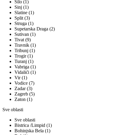
Šilo (1)
Sinj (1)
Slatine (1)
Split (3)
Struga (1)
Supetarska Draga (2)
Sutivan (1)
Tivat (9)
Travnik (1)
Tribunj (1)
Trogir (1)
Turanj (1)
Vabriga (1)
Vidalići (1)
Vir (1)
Vodice (7)
Zadar (3)
Zagreb (5)
Zaton (1)
Sve oblasti
Sve oblasti
Bistrica /Limpid (1)
Bohinjska Bela (1)