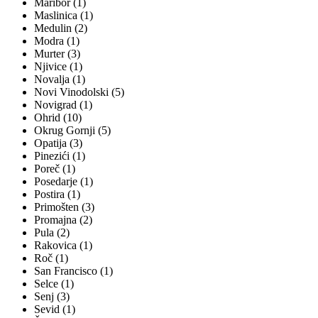
Maribor (1)
Maslinica (1)
Medulin (2)
Modra (1)
Murter (3)
Njivice (1)
Novalja (1)
Novi Vinodolski (5)
Novigrad (1)
Ohrid (10)
Okrug Gornji (5)
Opatija (3)
Pinezići (1)
Poreč (1)
Posedarje (1)
Postira (1)
Primošten (3)
Promajna (2)
Pula (2)
Rakovica (1)
Roč (1)
San Francisco (1)
Selce (1)
Senj (3)
Sevid (1)