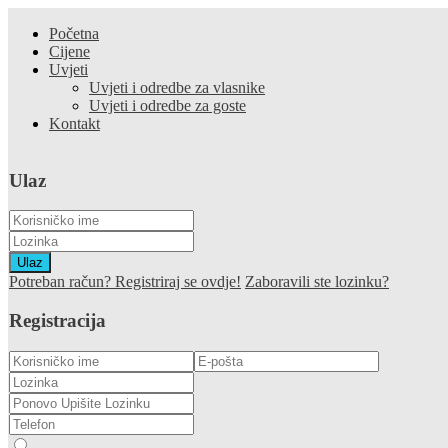
Početna
Cijene
Uvjeti
Uvjeti i odredbe za vlasnike
Uvjeti i odredbe za goste
Kontakt
Ulaz
Ulaz
Potreban račun? Registriraj se ovdje!
Zaboravili ste lozinku?
Registracija