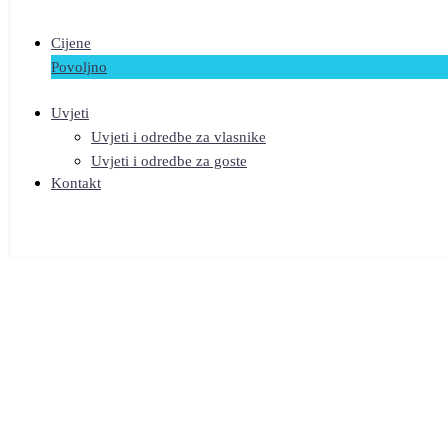
Cijene
Povoljno
Uvjeti
Uvjeti i odredbe za vlasnike
Uvjeti i odredbe za goste
Kontakt