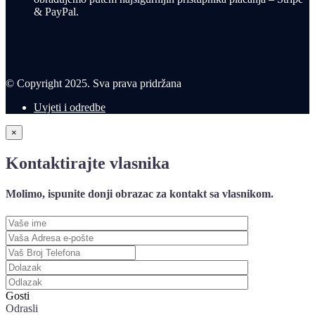
& PayPal.
© Copyright 2025. Sva prava pridržana
Uvjeti i odredbe
×
Kontaktirajte vlasnika
Molimo, ispunite donji obrazac za kontakt sa vlasnikom.
Gosti
Odrasli