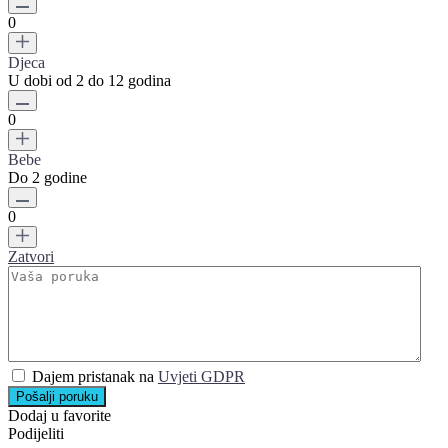
0
Djeca
U dobi od 2 do 12 godina
0
Bebe
Do 2 godine
0
Zatvori
Dajem pristanak na
Uvjeti GDPR
Pošalji poruku
Dodaj u favorite
Podijeliti