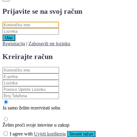
Prijavite se na svoj račun
Ulaz
Registracija
|
Zaboravili ste lozinku
Kreirajte račun
Ja samo želim rezervirati sobu
Želim proći svoje imovine u zakup
I agree with
Uvjeti korištenja
Stvoriti račun