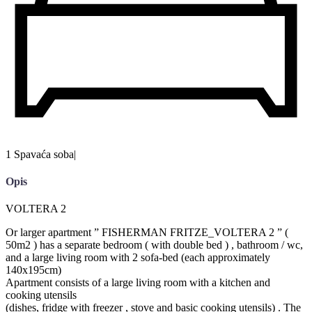
1 Spavaća soba
|
Opis
VOLTERA 2
Or larger apartment ” FISHERMAN FRITZE_VOLTERA 2 ” (
50m2 ) has a separate bedroom ( with double bed ) , bathroom / wc,
and a large living room with 2 sofa-bed (each approximately
140x195cm)
Apartment consists of a large living room with a kitchen and
cooking utensils
(dishes, fridge with freezer , stove and basic cooking utensils) . The