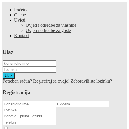
Početna
Cijene
Uvjeti
Uvjeti i odredbe za vlasnike
Uvjeti i odredbe za goste
Kontakt
Ulaz
Ulaz
Potreban račun? Registriraj se ovdje!
Zaboravili ste lozinku?
Registracija