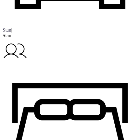
Stan
|
Stan
|