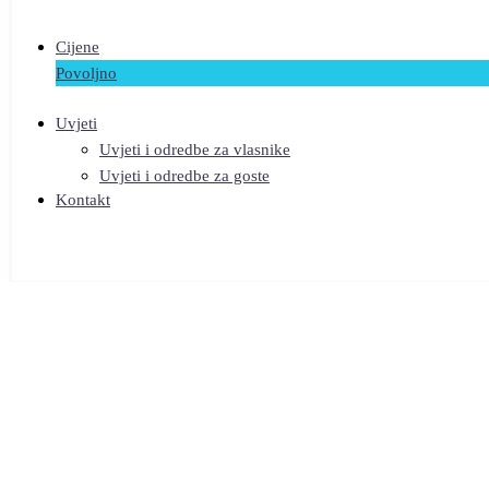
Cijene
Povoljno
Uvjeti
Uvjeti i odredbe za vlasnike
Uvjeti i odredbe za goste
Kontakt