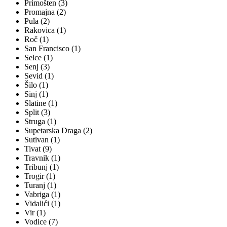
Primošten (3)
Promajna (2)
Pula (2)
Rakovica (1)
Roč (1)
San Francisco (1)
Selce (1)
Senj (3)
Sevid (1)
Šilo (1)
Sinj (1)
Slatine (1)
Split (3)
Struga (1)
Supetarska Draga (2)
Sutivan (1)
Tivat (9)
Travnik (1)
Tribunj (1)
Trogir (1)
Turanj (1)
Vabriga (1)
Vidalići (1)
Vir (1)
Vodice (7)