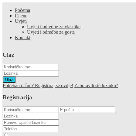
Početna
Cijene
Uvjeti
Uvjeti i odredbe za vlasnike
Uvjeti i odredbe za goste
Kontakt
Ulaz
Ulaz
Potreban račun? Registriraj se ovdje!
Zaboravili ste lozinku?
Registracija