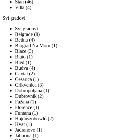
Stan (46)
Villa (4)
Svi gradovi
Svi gradovi
Belgrade (8)
Betina (4)
Biograd Na Moru (1)
Blace (3)
Blato (1)
Bled (1)
Budva (4)
Cavtat (2)
Cesarica (1)
Crikvenica (3)
Dobropoljana (1)
Dubrovnik (2)
Fažana (1)
Florence (1)
Funtana (1)
Hajdúszoboszló (2)
Hvar (1)
Jadranovo (1)
Jahorina (1)