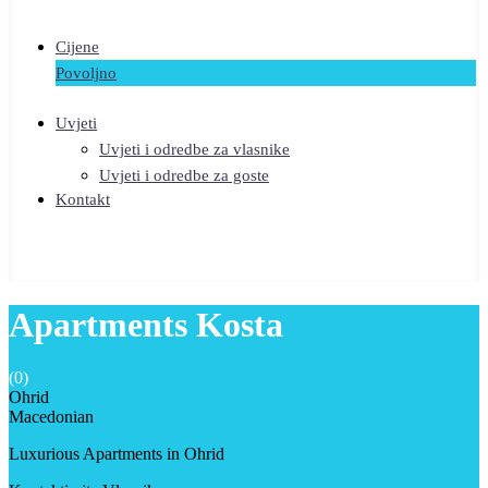
Cijene
Povoljno
Uvjeti
Uvjeti i odredbe za vlasnike
Uvjeti i odredbe za goste
Kontakt
Apartments Kosta
(0)
Ohrid
Macedonian
Luxurious Apartments in Ohrid