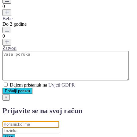
0
Bebe
Do 2 godine
0
Zatvori
Dajem pristanak na
Uvjeti GDPR
Pošalji poruku
×
Prijavite se na svoj račun