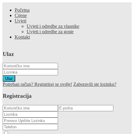
Početna
Cijene
Uvjeti
Uvjeti i odredbe za vlasnike
Uvjeti i odredbe za goste
Kontakt
Ulaz
Ulaz
Potreban račun? Registriraj se ovdje!
Zaboravili ste lozinku?
Registracija