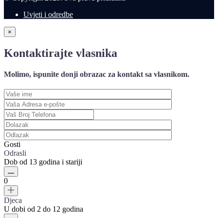
Uvjeti i odredbe
×
Kontaktirajte vlasnika
Molimo, ispunite donji obrazac za kontakt sa vlasnikom.
Gosti
Odrasli
Dob od 13 godina i stariji
0
Djeca
U dobi od 2 do 12 godina