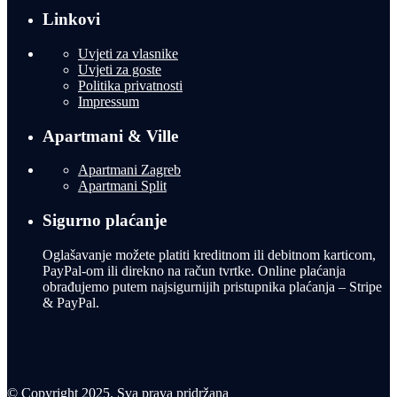
Linkovi
Uvjeti za vlasnike
Uvjeti za goste
Politika privatnosti
Impressum
Apartmani & Ville
Apartmani Zagreb
Apartmani Split
Sigurno plaćanje
Oglašavanje možete platiti kreditnom ili debitnom karticom,
PayPal-om ili direkno na račun tvrtke. Online plaćanja
obrađujemo putem najsigurnijih pristupnika plaćanja – Stripe
& PayPal.
© Copyright 2025. Sva prava pridržana