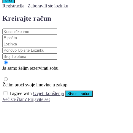
Ulaz
Registracija
|
Zaboravili ste lozinku
Kreirajte račun
Ja samo želim rezervirati sobu
Želim proći svoje imovine u zakup
I agree with
Uvjeti korištenja
Stvoriti račun
Već ste član? Prijavite se!