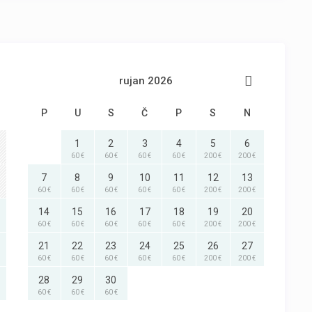
rujan 2026
P
U
S
Č
P
S
N
1
2
3
4
5
6
60 €
60 €
60 €
60 €
200 €
200 €
7
8
9
10
11
12
13
60 €
60 €
60 €
60 €
60 €
200 €
200 €
14
15
16
17
18
19
20
60 €
60 €
60 €
60 €
60 €
200 €
200 €
21
22
23
24
25
26
27
60 €
60 €
60 €
60 €
60 €
200 €
200 €
28
29
30
60 €
60 €
60 €