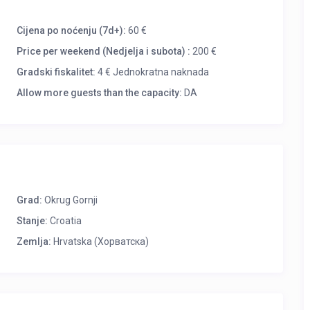
Cijena po noćenju (7d+):
60 €
Price per weekend (Nedjelja i subota) :
200 €
Gradski fiskalitet:
4 € Jednokratna naknada
Allow more guests than the capacity:
DA
Grad:
Okrug Gornji
Stanje:
Croatia
Zemlja:
Hrvatska (Хорватска)