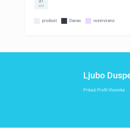
31
60 €
prošlost
Danas
rezervirano
Ljubo Dusp
Prikaži Profil Vlasnika