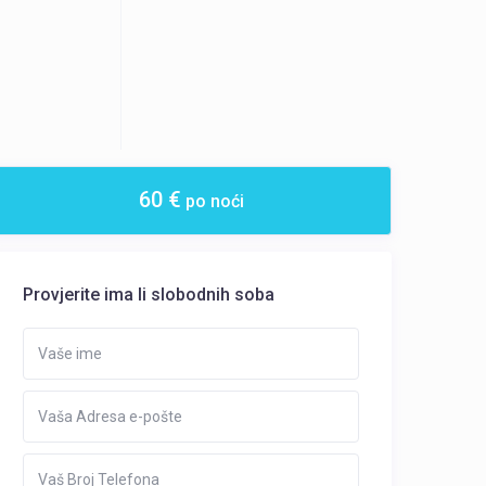
60 €
po noći
Provjerite ima li slobodnih soba