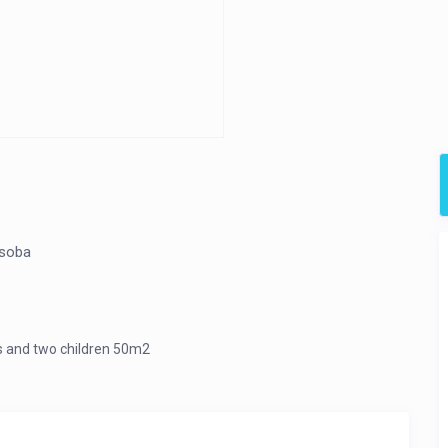
 soba
ts and two children 50m2