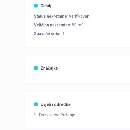
Detalji
Status nekretnine:
Verifikovan
2
Veličina nekretnine:
50 m
Spavaće sobe:
1
Značajke
Uvjeti i odredbe
Dozvoljeno Pušenje