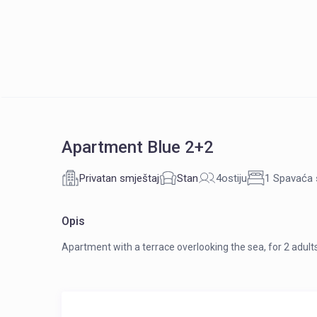
Apartment Blue 2+2
Privatan smještaj
Stan
4ostiju
1 Spavaća
Opis
Apartment with a terrace overlooking the sea, for 2 adul