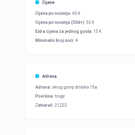
Cijene
Cijena po noćenju:
60 €
Cijena po noćenju (30d+):
55 €
Extra cijena za jednog gosta:
15 €
Minimalni broj noći:
4
Adresa
Adresa:
okrug gornji drniska 15a
Površina:
trogir
Zatvarač:
21223