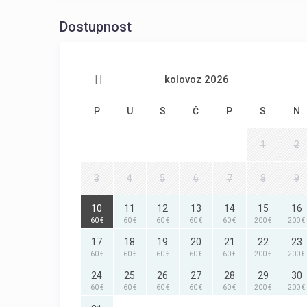
Dostupnost
kolovoz 2026
P
U
S
Č
P
S
N
1
2
3
4
5
6
7
8
9
10
11
12
13
14
15
16
60 €
60 €
60 €
60 €
60 €
200 €
200 €
17
18
19
20
21
22
23
60 €
60 €
60 €
60 €
60 €
200 €
200 €
24
25
26
27
28
29
30
60 €
60 €
60 €
60 €
60 €
200 €
200 €