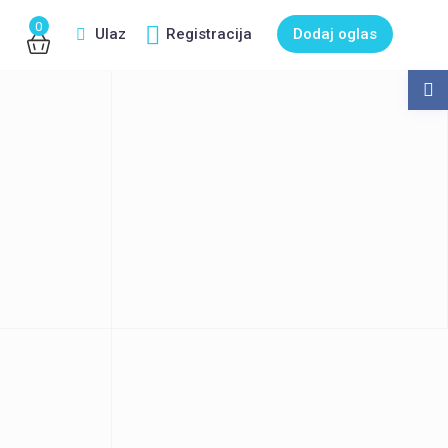
0
Ulaz
Registracija
Dodaj oglas